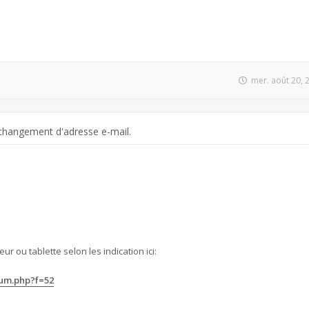
mer. août 20, 
changement d'adresse e-mail.
ur ou tablette selon les indication ici:
rum.php?f=52