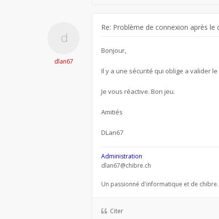
Re: Problème de connexion après le 
Bonjour,
dlan67
Il y a une sécurité qui oblige a valider l
Je vous réactive. Bon jeu.
Amitiés
DLan67
Administration
dlan67@chibre.ch
Un passionné d'informatique et de chibre.
Citer