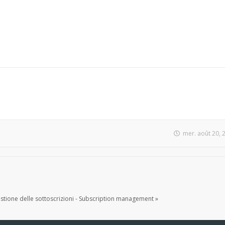
mer. août 20, 
tione delle sottoscrizioni - Subscription management »