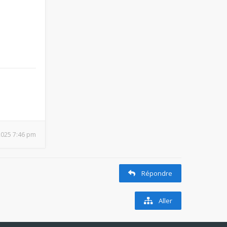
2025 7:46 pm
Répondre
Aller