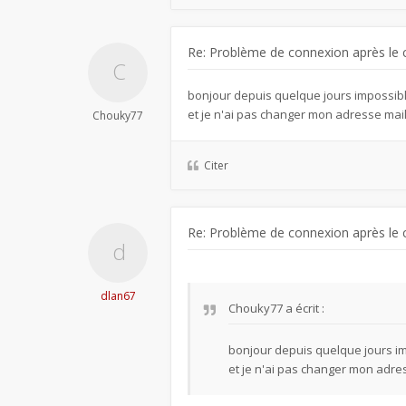
Re: Problème de connexion après le 
bonjour depuis quelque jours impossib
et je n'ai pas changer mon adresse mai
Chouky77
Citer
Re: Problème de connexion après le 
dlan67
Chouky77
a écrit :
bonjour depuis quelque jours i
et je n'ai pas changer mon adre