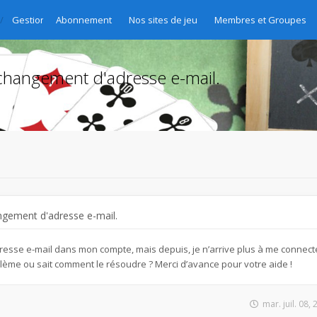
Gestion des abonnements - Abo-Verwaltung - Gestione delle sottoscri
Abonnement
Nos sites de jeu
Membres et Groupes
changement d'adresse e-mail.
ngement d'adresse e-mail.
esse e-mail dans mon compte, mais depuis, je n’arrive plus à me connecte
lème ou sait comment le résoudre ? Merci d’avance pour votre aide !
mar. juil. 08,