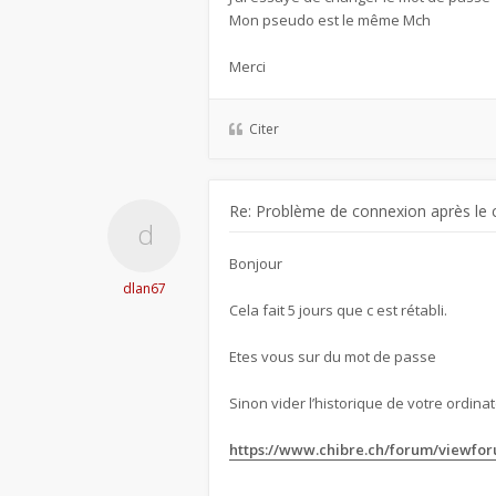
Mon pseudo est le même Mch
Merci
Citer
Re: Problème de connexion après le 
Bonjour
dlan67
Cela fait 5 jours que c est rétabli.
Etes vous sur du mot de passe
Sinon vider l’historique de votre ordinate
https://www.chibre.ch/forum/viewfo