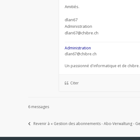
Amitiés.
dlan67
Administration
dlan67@chibre.ch
Administration
dlan67@chibre.ch
Un passionné d'informatique et de chibre.
Citer
6 messages
Revenir à « Gestion des abonnements - Abo-Verwaltung - Ges