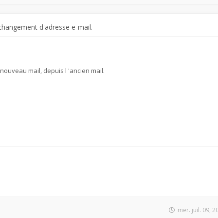
changement d'adresse e-mail.
e nouveau mail, depuis l 'ancien mail.
mer. juil. 09, 