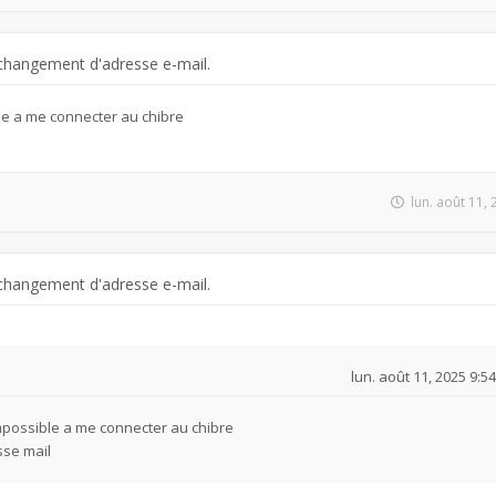
changement d'adresse e-mail.
le a me connecter au chibre
l
lun. août 11,
changement d'adresse e-mail.
lun. août 11, 2025 9:5
mpossible a me connecter au chibre
sse mail