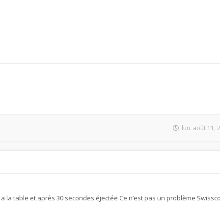
lun. août 11,
a la table et après 30 secondes éjectée Ce n’est pas un problème Swiss