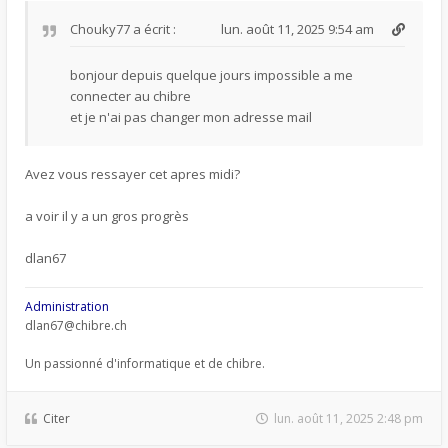
Chouky77
a écrit :
lun. août 11, 2025 9:54 am
bonjour depuis quelque jours impossible a me
connecter au chibre
et je n'ai pas changer mon adresse mail
Avez vous ressayer cet apres midi?
a voir il y a un gros progrès
dlan67
Administration
dlan67@chibre.ch
Un passionné d'informatique et de chibre.
Citer
lun. août 11, 2025 2:48 pm