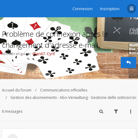
Connexion
Inscription
Problème de connexion après le
changement d'adresse e-mail.
Modérateurs :
dlan67
,
Cyril
Accueil du forum
Communications officielles
Gestion des abonnements - Abo-Verwaltung - Gestione delle sottoscrizi
6 messages