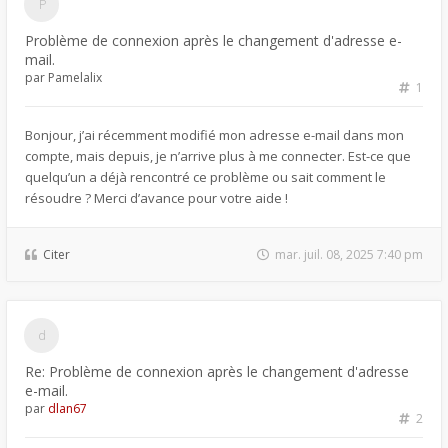
Problème de connexion après le changement d'adresse e-
mail.
par
Pamelalix
1
Bonjour, j’ai récemment modifié mon adresse e-mail dans mon
compte, mais depuis, je n’arrive plus à me connecter. Est-ce que
quelqu’un a déjà rencontré ce problème ou sait comment le
résoudre ? Merci d’avance pour votre aide !
Citer
mar. juil. 08, 2025 7:40 pm
Re: Problème de connexion après le changement d'adresse
e-mail.
par
dlan67
2