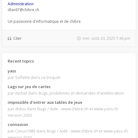
Administration
dlan67@chibre.ch
Un passionné d'informatique et de chibre.
Citer
mer. août 20, 2025 7:46 pm
Recent topics
yass
par Soflette
dans Le troquet
Lags sur jeu de cartes
par michel
dans Bugs, problèmes et demandes d'amélioration
impossible d'entrer aux tables de jeux
par didou
dans Bugs / Aide - www.chibre.ch et www.yass.ch
Version 2020
connexion
par Casus1983
dans Bugs / Aide - www.chibre.ch et www.yass.ch
Version 2020