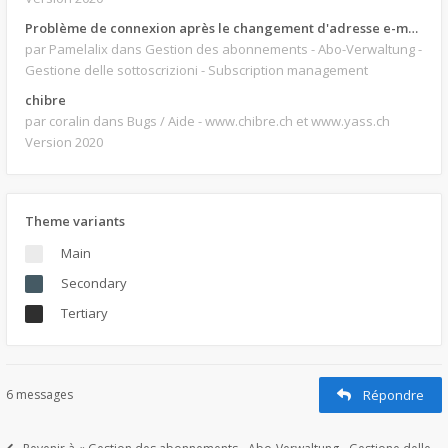
Problème de connexion après le changement d'adresse e-mail.
par Pamelalix
dans Gestion des abonnements - Abo-Verwaltung -
Gestione delle sottoscrizioni - Subscription management
chibre
par coralin
dans Bugs / Aide - www.chibre.ch et www.yass.ch
Version 2020
Theme variants
Main
Secondary
Tertiary
6 messages
Répondre