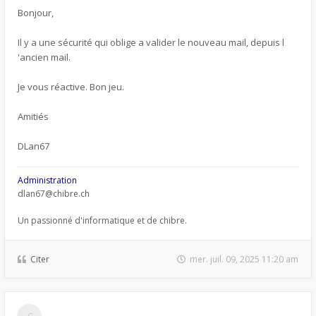
Bonjour,
Il y a une sécurité qui oblige a valider le nouveau mail, depuis l
'ancien mail.
Je vous réactive. Bon jeu.
Amitiés
DLan67
Administration
dlan67@chibre.ch
Un passionné d'informatique et de chibre.
Citer
mer. juil. 09, 2025 11:20 am