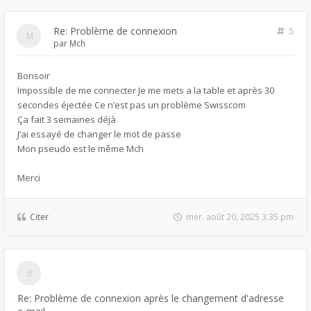
Re: Problème de connexion
5
par
Mch
Bonsoir
Impossible de me connecter Je me mets a la table et après 30
secondes éjectée Ce n’est pas un problème Swisscom
Ça fait 3 semaines déjà
J’ai essayé de changer le mot de passe
Mon pseudo est le même Mch
Merci
Citer
mer. août 20, 2025 3:35 pm
Re: Problème de connexion après le changement d'adresse