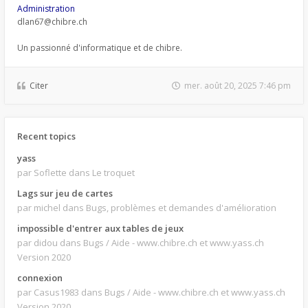
Administration
dlan67@chibre.ch
Un passionné d'informatique et de chibre.
Citer
mer. août 20, 2025 7:46 pm
Recent topics
yass
par Soflette
dans Le troquet
Lags sur jeu de cartes
par michel
dans Bugs, problèmes et demandes d'amélioration
impossible d'entrer aux tables de jeux
par didou
dans Bugs / Aide - www.chibre.ch et www.yass.ch
Version 2020
connexion
par Casus1983
dans Bugs / Aide - www.chibre.ch et www.yass.ch
Version 2020