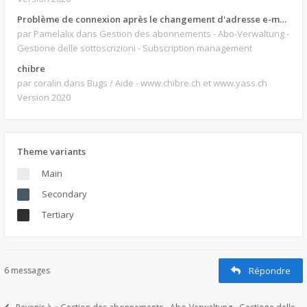
Problème de connexion après le changement d'adresse e-mail.
par Pamelalix
dans Gestion des abonnements - Abo-Verwaltung -
Gestione delle sottoscrizioni - Subscription management
chibre
par coralin
dans Bugs / Aide - www.chibre.ch et www.yass.ch
Version 2020
Theme variants
Main
Secondary
Tertiary
6 messages
Répondre