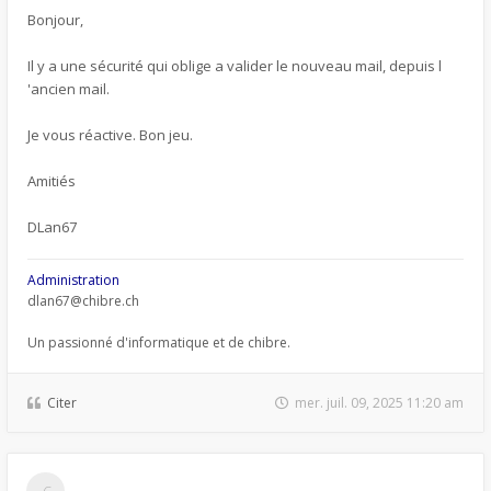
Bonjour,
Il y a une sécurité qui oblige a valider le nouveau mail, depuis l
'ancien mail.
Je vous réactive. Bon jeu.
Amitiés
DLan67
Administration
dlan67@chibre.ch
Un passionné d'informatique et de chibre.
Citer
mer. juil. 09, 2025 11:20 am