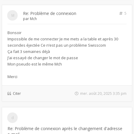
Re: Problème de connexion
5
par
Mch
Bonsoir
Impossible de me connecter Je me mets a la table et après 30
secondes éjectée Ce n’est pas un problème Swisscom
Ça fait 3 semaines déjà
J’ai essayé de changer le mot de passe
Mon pseudo est le même Mch
Merci
Citer
mer. août 20, 2025 3:35 pm
Re: Problème de connexion après le changement d'adresse