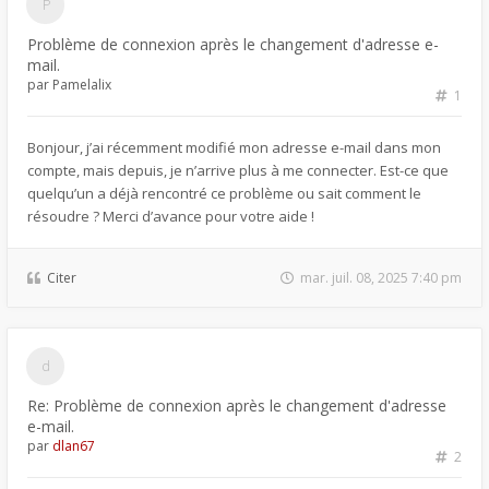
Problème de connexion après le changement d'adresse e-
mail.
par
Pamelalix
1
Bonjour, j’ai récemment modifié mon adresse e-mail dans mon
compte, mais depuis, je n’arrive plus à me connecter. Est-ce que
quelqu’un a déjà rencontré ce problème ou sait comment le
résoudre ? Merci d’avance pour votre aide !
Citer
mar. juil. 08, 2025 7:40 pm
Re: Problème de connexion après le changement d'adresse
e-mail.
par
dlan67
2