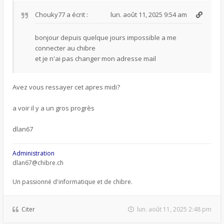
Chouky77
a écrit :
lun. août 11, 2025 9:54 am
bonjour depuis quelque jours impossible a me
connecter au chibre
et je n'ai pas changer mon adresse mail
Avez vous ressayer cet apres midi?
a voir il y a un gros progrès
dlan67
Administration
dlan67@chibre.ch
Un passionné d'informatique et de chibre.
Citer
lun. août 11, 2025 2:48 pm