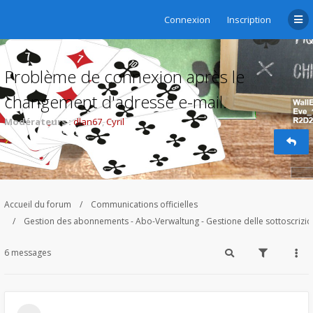
Connexion
Inscription
Problème de connexion après le
changement d'adresse e-mail.
Modérateurs :
dlan67
,
Cyril
Accueil du forum
Communications officielles
Gestion des abonnements - Abo-Verwaltung - Gestione delle sottoscrizi
6 messages