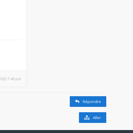
2025 7:46 pm
Répondre
Aller