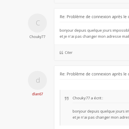
Re: Problème de connexion après le 
bonjour depuis quelque jours impossib
et je n'ai pas changer mon adresse mai
Chouky77
Citer
Re: Problème de connexion après le 
dlan67
Chouky77
a écrit :
bonjour depuis quelque jours i
et je n'ai pas changer mon adre