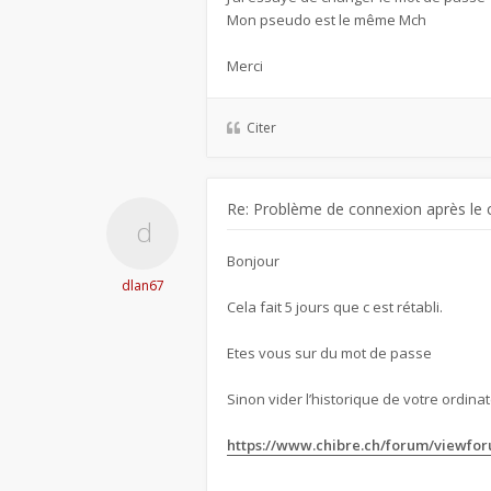
Mon pseudo est le même Mch
Merci
Citer
Re: Problème de connexion après le 
Bonjour
dlan67
Cela fait 5 jours que c est rétabli.
Etes vous sur du mot de passe
Sinon vider l’historique de votre ordinate
https://www.chibre.ch/forum/viewfo