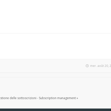
mer. août 20, 
tione delle sottoscrizioni - Subscription management »