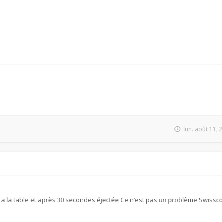
lun. août 11,
a la table et après 30 secondes éjectée Ce n’est pas un problème Swiss