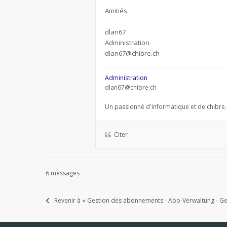
Amitiés.
dlan67
Administration
dlan67@chibre.ch
Administration
dlan67@chibre.ch
Un passionné d'informatique et de chibre.
Citer
6 messages
Revenir à « Gestion des abonnements - Abo-Verwaltung - Ges