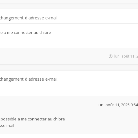
changement d'adresse e-mail.
le a me connecter au chibre
l
lun. août 11,
changement d'adresse e-mail.
lun. août 11, 2025 9:5
mpossible a me connecter au chibre
sse mail