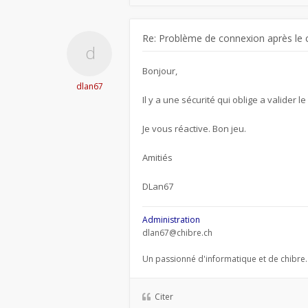
Re: Problème de connexion après le 
Bonjour,
dlan67
Il y a une sécurité qui oblige a valider l
Je vous réactive. Bon jeu.
Amitiés
DLan67
Administration
dlan67@chibre.ch
Un passionné d'informatique et de chibre.
Citer