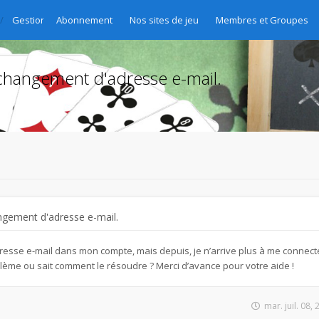
Gestion des abonnements - Abo-Verwaltung - Gestione delle sottoscri
Abonnement
Nos sites de jeu
Membres et Groupes
changement d'adresse e-mail.
ngement d'adresse e-mail.
esse e-mail dans mon compte, mais depuis, je n’arrive plus à me connecte
lème ou sait comment le résoudre ? Merci d’avance pour votre aide !
mar. juil. 08,