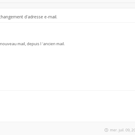
changement d'adresse e-mail.
e nouveau mail, depuis l 'ancien mail.
mer. juil. 09, 