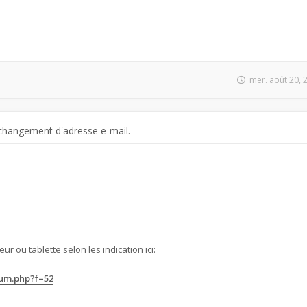
mer. août 20, 
changement d'adresse e-mail.
ur ou tablette selon les indication ici:
rum.php?f=52