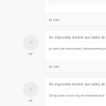
Citer
Re: impossible d'entrer aux tables de
Je viens de renouveler l abonnement po
KV
Citer
Re: impossible d'entrer aux tables de
De qui avez vous reçu le montant pou
KV