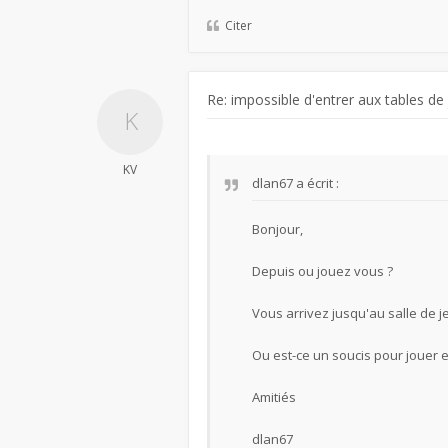
Citer
Re: impossible d'entrer aux tables de
KV
dlan67
a écrit :
Bonjour,
Depuis ou jouez vous ?
Vous arrivez jusqu'au salle de j
Ou est-ce un soucis pour jouer e
Amitiés
dlan67