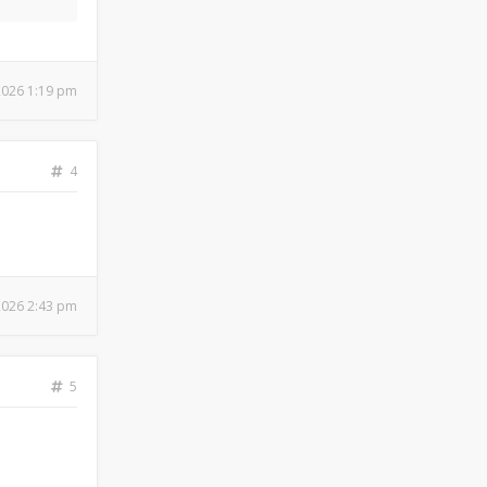
 2026 1:19 pm
4
 2026 2:43 pm
5