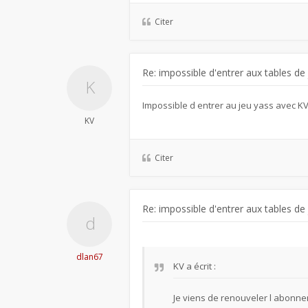
Citer
Re: impossible d'entrer aux tables de
Impossible d entrer au jeu yass avec K
KV
Citer
Re: impossible d'entrer aux tables de
dlan67
KV
a écrit :
Je viens de renouveler l abonne