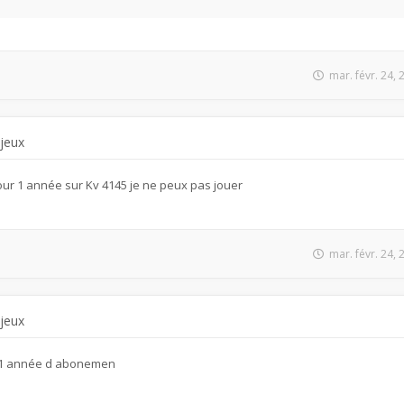
mar. févr. 24,
 jeux
ur 1 année sur Kv 4145 je ne peux pas jouer
mar. févr. 24,
 jeux
r 1 année d abonemen