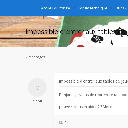
Accueil du forum
Forum technique
Bugs /
impossible d'entrer aux tables de 
7 messages
impossible d'entrer aux tables de jeu
Bonjour , je viens de reprendre un abon
didou
pouvez -vous m'aider ?'? Merci
Citer