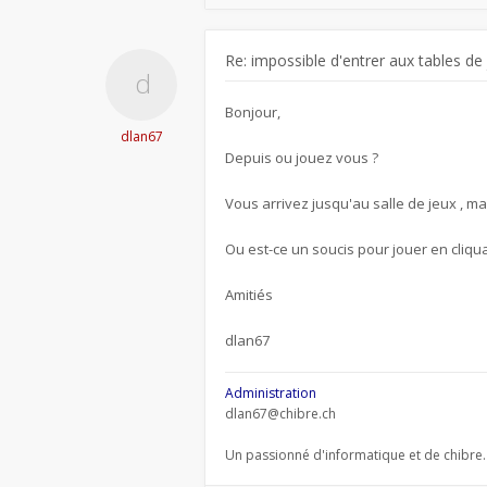
Re: impossible d'entrer aux tables de
Bonjour,
dlan67
Depuis ou jouez vous ?
Vous arrivez jusqu'au salle de jeux , ma
Ou est-ce un soucis pour jouer en cliqua
Amitiés
dlan67
Administration
dlan67@chibre.ch
Un passionné d'informatique et de chibre.