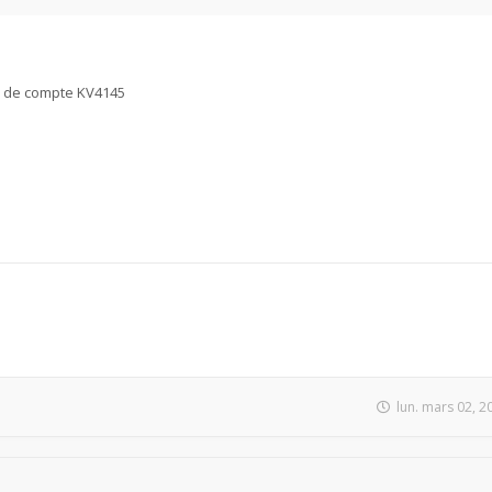
as de compte KV4145
lun. mars 02, 