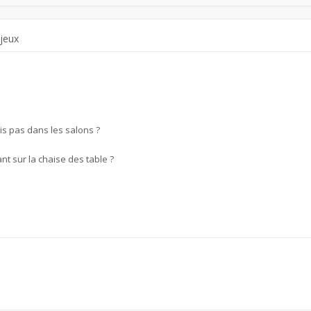
 jeux
is pas dans les salons ?
nt sur la chaise des table ?