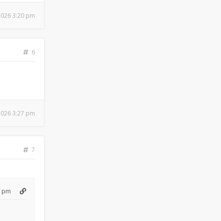
 2026 3:20 pm
6
 2026 3:27 pm
7
3 pm