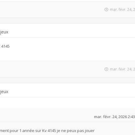
mar. févr. 24,
 jeux
V 4145
mar. févr. 24,
 jeux
mar. févr. 24, 2026 2:4
ment pour 1 année sur Kv 4145 je ne peux pas jouer