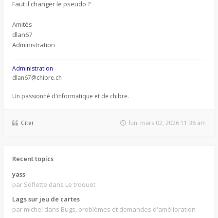
Faut il changer le pseudo ?
Amités
dlan67
Administration
Administration
dlan67@chibre.ch
Un passionné d'informatique et de chibre.
Citer
lun. mars 02, 2026 11:38 am
Recent topics
yass
par Soflette
dans Le troquet
Lags sur jeu de cartes
par michel
dans Bugs, problèmes et demandes d'amélioration