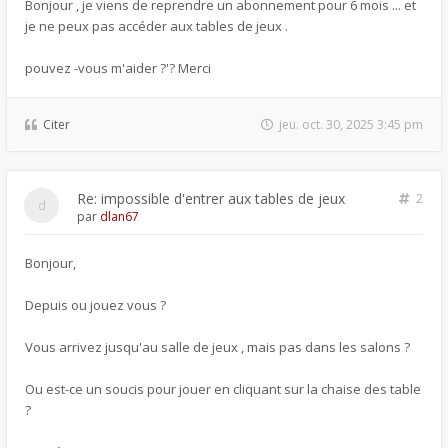
Bonjour , je viens de reprendre un abonnement pour 6 mois ... et
je ne peux pas accéder aux tables de jeux .
pouvez -vous m'aider ?'? Merci
Citer
jeu. oct. 30, 2025 3:45 pm
Re: impossible d'entrer aux tables de jeux
2
par
dlan67
Bonjour,
Depuis ou jouez vous ?
Vous arrivez jusqu'au salle de jeux , mais pas dans les salons ?
Ou est-ce un soucis pour jouer en cliquant sur la chaise des table
?