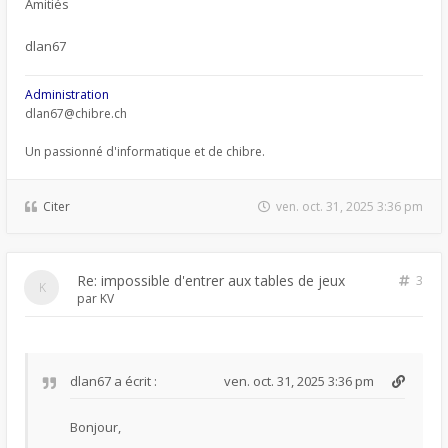
Amitiés
dlan67
Administration
dlan67@chibre.ch
Un passionné d'informatique et de chibre.
Citer
ven. oct. 31, 2025 3:36 pm
Re: impossible d'entrer aux tables de jeux
3
par
KV
dlan67
a écrit :
ven. oct. 31, 2025 3:36 pm
Bonjour,