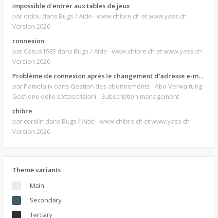
impossible d'entrer aux tables de jeux
par didou
dans Bugs / Aide - www.chibre.ch et www.yass.ch
Version 2020
connexion
par Casus1983
dans Bugs / Aide - www.chibre.ch et www.yass.ch
Version 2020
Problème de connexion après le changement d'adresse e-mail.
par Pamelalix
dans Gestion des abonnements - Abo-Verwaltung -
Gestione delle sottoscrizioni - Subscription management
chibre
par coralin
dans Bugs / Aide - www.chibre.ch et www.yass.ch
Version 2020
Theme variants
Main
Secondary
Tertiary