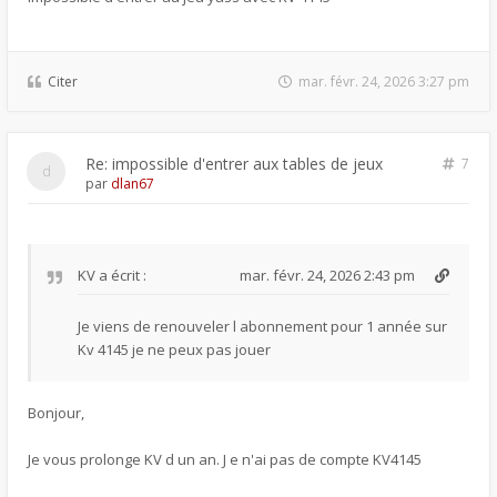
Citer
mar. févr. 24, 2026 3:27 pm
Re: impossible d'entrer aux tables de jeux
7
par
dlan67
KV
a écrit :
mar. févr. 24, 2026 2:43 pm
Je viens de renouveler l abonnement pour 1 année sur
Kv 4145 je ne peux pas jouer
Bonjour,
Je vous prolonge KV d un an. J e n'ai pas de compte KV4145