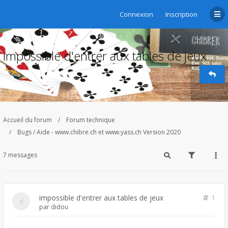
Connexion
Inscription
impossible d'entrer aux tables de jeux
Accueil du forum
Forum technique
Bugs / Aide - www.chibre.ch et www.yass.ch Version 2020
7 messages
impossible d'entrer aux tables de jeux
1
par
didou