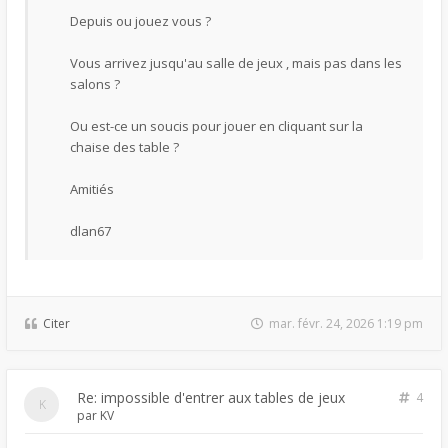
Depuis ou jouez vous ?
Vous arrivez jusqu'au salle de jeux , mais pas dans les
salons ?
Ou est-ce un soucis pour jouer en cliquant sur la
chaise des table ?
Amitiés
dlan67
Citer
mar. févr. 24, 2026 1:19 pm
Re: impossible d'entrer aux tables de jeux
4
par
KV