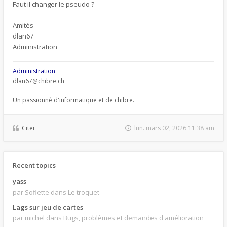
Faut il changer le pseudo ?
Amités
dlan67
Administration
Administration
dlan67@chibre.ch
Un passionné d'informatique et de chibre.
Citer
lun. mars 02, 2026 11:38 am
Recent topics
yass
par Soflette
dans Le troquet
Lags sur jeu de cartes
par michel
dans Bugs, problèmes et demandes d'amélioration