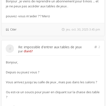
Bonjour , je viens de reprendre un abonnement pour 6 mois ... et
je ne peux pas accéder aux tables de jeux .
pouvez -vous m'aider ?'? Merci
Citer
jeu. oct. 30, 2025 3:45 pm
Re: impossible d'entrer aux tables de jeux
2
par
dlan67
Bonjour,
Depuis ou jouez vous ?
Vous arrivez jusqu'au salle de jeux , mais pas dans les salons ?
Ou est-ce un soucis pour jouer en cliquant sur la chaise des table
?