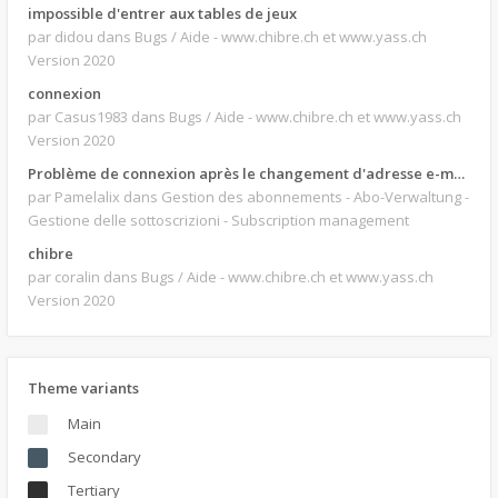
impossible d'entrer aux tables de jeux
par didou
dans Bugs / Aide - www.chibre.ch et www.yass.ch
Version 2020
connexion
par Casus1983
dans Bugs / Aide - www.chibre.ch et www.yass.ch
Version 2020
Problème de connexion après le changement d'adresse e-mail.
par Pamelalix
dans Gestion des abonnements - Abo-Verwaltung -
Gestione delle sottoscrizioni - Subscription management
chibre
par coralin
dans Bugs / Aide - www.chibre.ch et www.yass.ch
Version 2020
Theme variants
Main
Secondary
Tertiary