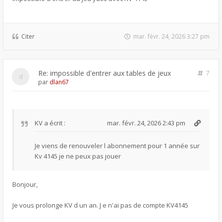
Citer
mar. févr. 24, 2026 3:27 pm
Re: impossible d'entrer aux tables de jeux
7
par
dlan67
KV
a écrit :
mar. févr. 24, 2026 2:43 pm
Je viens de renouveler l abonnement pour 1 année sur
Kv 4145 je ne peux pas jouer
Bonjour,
Je vous prolonge KV d un an. J e n'ai pas de compte KV4145