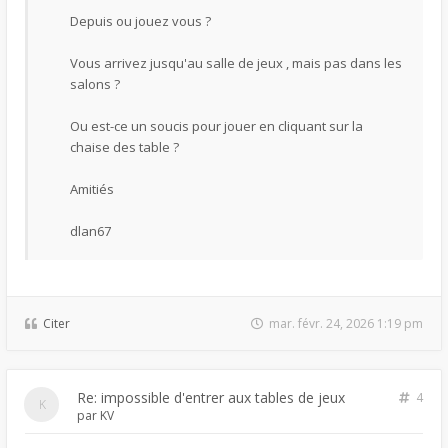
Depuis ou jouez vous ?
Vous arrivez jusqu'au salle de jeux , mais pas dans les
salons ?
Ou est-ce un soucis pour jouer en cliquant sur la
chaise des table ?
Amitiés
dlan67
Citer
mar. févr. 24, 2026 1:19 pm
Re: impossible d'entrer aux tables de jeux
4
par
KV