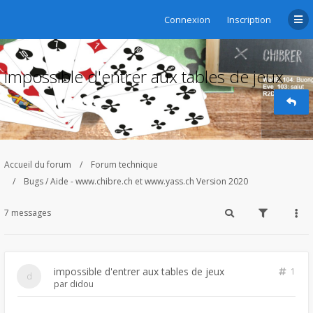
Connexion
Inscription
impossible d'entrer aux tables de jeux
Accueil du forum
Forum technique
Bugs / Aide - www.chibre.ch et www.yass.ch Version 2020
7 messages
impossible d'entrer aux tables de jeux
1
par
didou