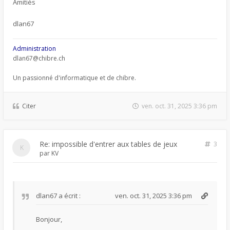
Amitiés
dlan67
Administration
dlan67@chibre.ch
Un passionné d'informatique et de chibre.
Citer
ven. oct. 31, 2025 3:36 pm
Re: impossible d'entrer aux tables de jeux
3
par
KV
dlan67
a écrit :
ven. oct. 31, 2025 3:36 pm
Bonjour,