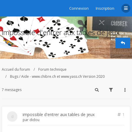
Connexion
Inscription
impossible d'entrer aux tables de jeux
Accueil du forum
Forum technique
Bugs / Aide - www.chibre.ch et www.yass.ch Version 2020
7 messages
impossible d'entrer aux tables de jeux
1
par
didou