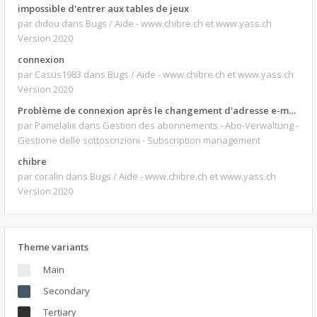
impossible d'entrer aux tables de jeux
par didou
dans Bugs / Aide - www.chibre.ch et www.yass.ch
Version 2020
connexion
par Casus1983
dans Bugs / Aide - www.chibre.ch et www.yass.ch
Version 2020
Problème de connexion après le changement d'adresse e-mail.
par Pamelalix
dans Gestion des abonnements - Abo-Verwaltung -
Gestione delle sottoscrizioni - Subscription management
chibre
par coralin
dans Bugs / Aide - www.chibre.ch et www.yass.ch
Version 2020
Theme variants
Main
Secondary
Tertiary