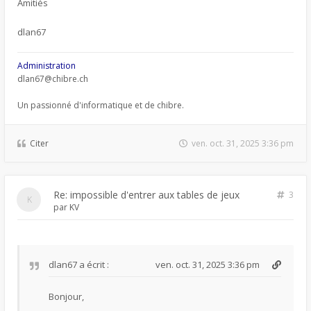
Amitiés
dlan67
Administration
dlan67@chibre.ch
Un passionné d'informatique et de chibre.
Citer
ven. oct. 31, 2025 3:36 pm
Re: impossible d'entrer aux tables de jeux
3
par
KV
dlan67
a écrit :
ven. oct. 31, 2025 3:36 pm
Bonjour,