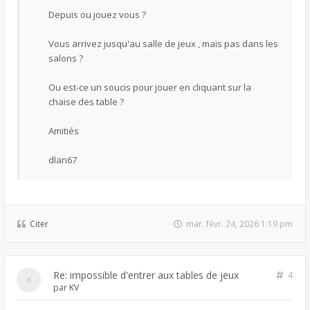
Depuis ou jouez vous ?
Vous arrivez jusqu'au salle de jeux , mais pas dans les
salons ?
Ou est-ce un soucis pour jouer en cliquant sur la
chaise des table ?
Amitiés
dlan67
Citer
mar. févr. 24, 2026 1:19 pm
Re: impossible d'entrer aux tables de jeux
4
par
KV