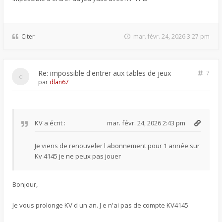
Citer
mar. févr. 24, 2026 3:27 pm
Re: impossible d'entrer aux tables de jeux
7
par
dlan67
KV
a écrit :
mar. févr. 24, 2026 2:43 pm
Je viens de renouveler l abonnement pour 1 année sur
Kv 4145 je ne peux pas jouer
Bonjour,
Je vous prolonge KV d un an. J e n'ai pas de compte KV4145