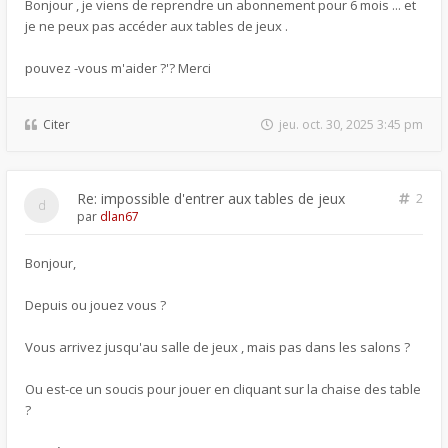
Bonjour , je viens de reprendre un abonnement pour 6 mois ... et
je ne peux pas accéder aux tables de jeux .
pouvez -vous m'aider ?'? Merci
Citer
jeu. oct. 30, 2025 3:45 pm
Re: impossible d'entrer aux tables de jeux
2
par
dlan67
Bonjour,
Depuis ou jouez vous ?
Vous arrivez jusqu'au salle de jeux , mais pas dans les salons ?
Ou est-ce un soucis pour jouer en cliquant sur la chaise des table
?