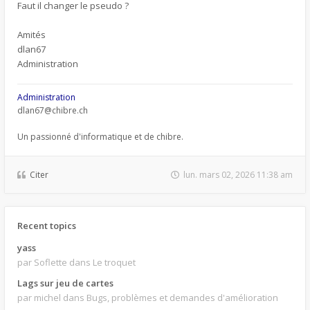
Faut il changer le pseudo ?
Amités
dlan67
Administration
Administration
dlan67@chibre.ch
Un passionné d'informatique et de chibre.
Citer
lun. mars 02, 2026 11:38 am
Recent topics
yass
par Soflette
dans Le troquet
Lags sur jeu de cartes
par michel
dans Bugs, problèmes et demandes d'amélioration