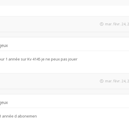
mar. févr. 24,
 jeux
ur 1 année sur Kv 4145 je ne peux pas jouer
mar. févr. 24,
 jeux
r 1 année d abonemen