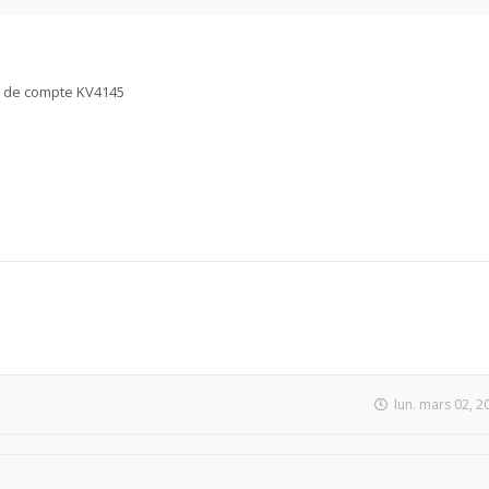
as de compte KV4145
lun. mars 02, 