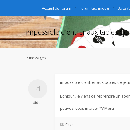
Accueil du forum
Forum technique
Bugs /
impossible d'entrer aux tables de 
7 messages
impossible d'entrer aux tables de jeu
Bonjour , je viens de reprendre un abon
didou
pouvez -vous m'aider ?'? Merci
Citer