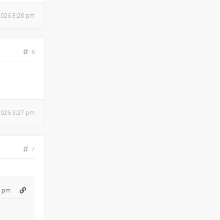
 2026 3:20 pm
6
 2026 3:27 pm
7
3 pm