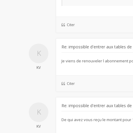
Citer
Re: impossible d'entrer aux tables de
Je viens de renouveler l abonnement po
KV
Citer
Re: impossible d'entrer aux tables de
De qui avez vous reçu le montant pou
KV