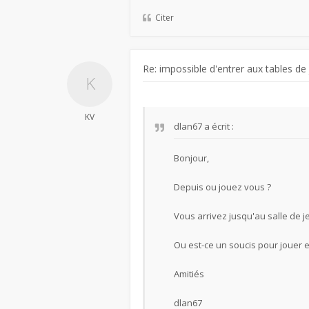
Citer
Re: impossible d'entrer aux tables de
KV
dlan67
a écrit :
Bonjour,
Depuis ou jouez vous ?
Vous arrivez jusqu'au salle de j
Ou est-ce un soucis pour jouer e
Amitiés
dlan67