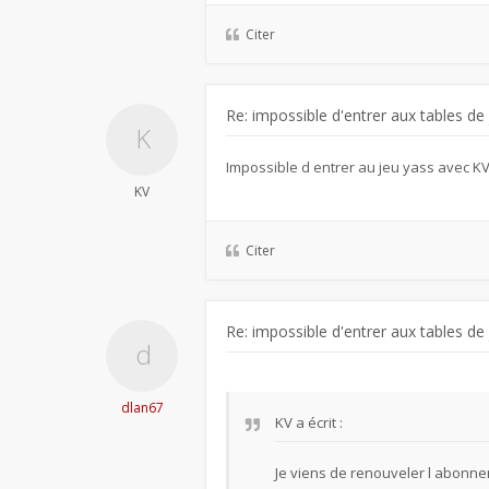
Citer
Re: impossible d'entrer aux tables de
Impossible d entrer au jeu yass avec K
KV
Citer
Re: impossible d'entrer aux tables de
dlan67
KV
a écrit :
Je viens de renouveler l abonne