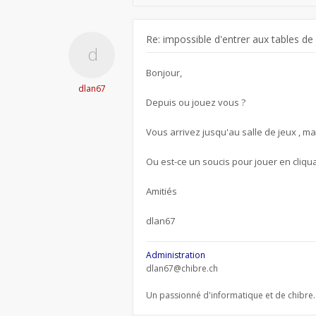
Re: impossible d'entrer aux tables de
Bonjour,
dlan67
Depuis ou jouez vous ?
Vous arrivez jusqu'au salle de jeux , ma
Ou est-ce un soucis pour jouer en cliqua
Amitiés
dlan67
Administration
dlan67@chibre.ch
Un passionné d'informatique et de chibre.