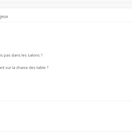
 jeux
is pas dans les salons ?
nt sur la chaise des table ?