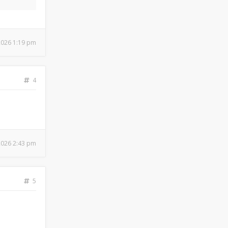
 2026 1:19 pm
4
 2026 2:43 pm
5