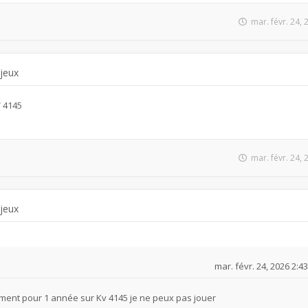
mar. févr. 24,
 jeux
V 4145
mar. févr. 24,
 jeux
mar. févr. 24, 2026 2:4
ment pour 1 année sur Kv 4145 je ne peux pas jouer