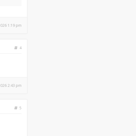
 2026 1:19 pm
4
 2026 2:43 pm
5