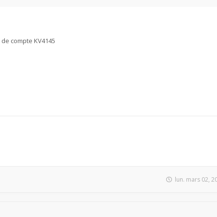
as de compte KV4145
lun. mars 02, 