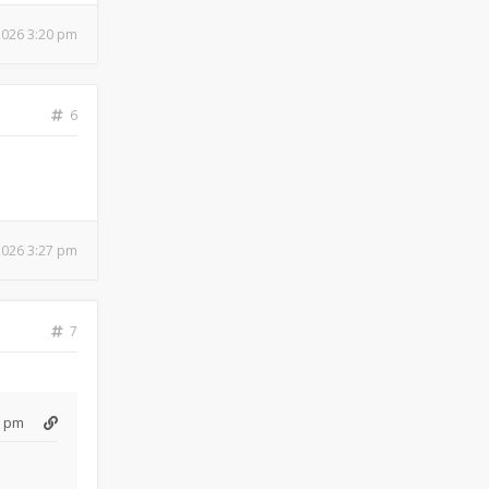
 2026 3:20 pm
6
 2026 3:27 pm
7
3 pm