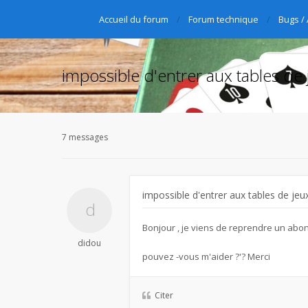
Accueil du forum
Forum technique
Bugs /
impossible d'entrer aux tables de 
7 messages
impossible d'entrer aux tables de jeu
Bonjour , je viens de reprendre un abon
didou
pouvez -vous m'aider ?'? Merci
Citer