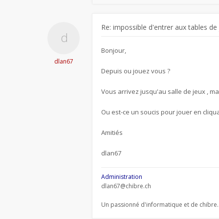
Re: impossible d'entrer aux tables de
Bonjour,
dlan67
Depuis ou jouez vous ?
Vous arrivez jusqu'au salle de jeux , ma
Ou est-ce un soucis pour jouer en cliqua
Amitiés
dlan67
Administration
dlan67@chibre.ch
Un passionné d'informatique et de chibre.