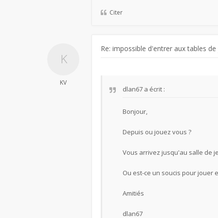
Citer
Re: impossible d'entrer aux tables de
KV
dlan67
a écrit :
Bonjour,
Depuis ou jouez vous ?
Vous arrivez jusqu'au salle de j
Ou est-ce un soucis pour jouer e
Amitiés
dlan67