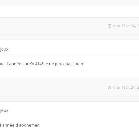
mar. févr. 24,
 jeux
ur 1 année sur Kv 4145 je ne peux pas jouer
mar. févr. 24,
 jeux
r 1 année d abonemen