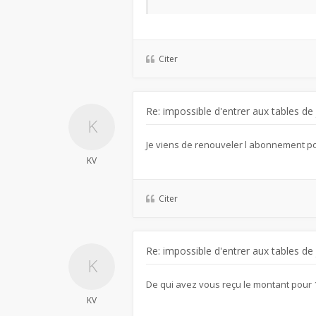
Citer
Re: impossible d'entrer aux tables de
Je viens de renouveler l abonnement po
KV
Citer
Re: impossible d'entrer aux tables de
De qui avez vous reçu le montant pou
KV