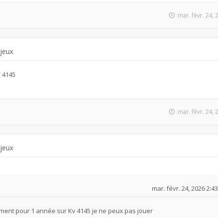
mar. févr. 24,
 jeux
V 4145
mar. févr. 24,
 jeux
mar. févr. 24, 2026 2:4
ment pour 1 année sur Kv 4145 je ne peux pas jouer