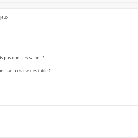
 jeux
is pas dans les salons ?
nt sur la chaise des table ?