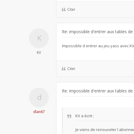
Citer
Re: impossible d'entrer aux tables de
Impossible d entrer au jeu yass avec K
KV
Citer
Re: impossible d'entrer aux tables de
dlan67
KV
a écrit :
Je viens de renouveler l abonne