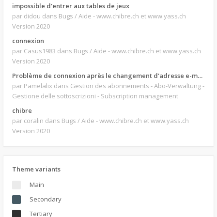
impossible d'entrer aux tables de jeux
par didou
dans Bugs / Aide - www.chibre.ch et www.yass.ch
Version 2020
connexion
par Casus1983
dans Bugs / Aide - www.chibre.ch et www.yass.ch
Version 2020
Problème de connexion après le changement d'adresse e-mail.
par Pamelalix
dans Gestion des abonnements - Abo-Verwaltung -
Gestione delle sottoscrizioni - Subscription management
chibre
par coralin
dans Bugs / Aide - www.chibre.ch et www.yass.ch
Version 2020
Theme variants
Main
Secondary
Tertiary