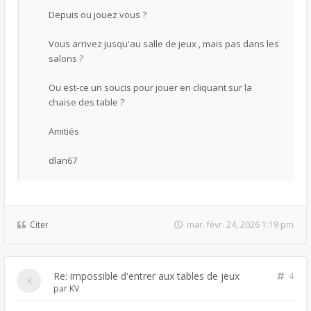
Depuis ou jouez vous ?
Vous arrivez jusqu'au salle de jeux , mais pas dans les
salons ?
Ou est-ce un soucis pour jouer en cliquant sur la
chaise des table ?
Amitiés
dlan67
Citer
mar. févr. 24, 2026 1:19 pm
Re: impossible d'entrer aux tables de jeux
4
par
KV