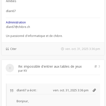
Amitiés
dlan67
Administration
dlan67@chibre.ch
Un passionné d'informatique et de chibre.
Citer
ven. oct. 31, 2025 3:36 pm
Re: impossible d'entrer aux tables de jeux
3
par
KV
dlan67
a écrit :
ven. oct. 31, 2025 3:36 pm
Bonjour,