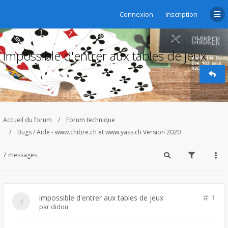
Connexion
Inscription
impossible d'entrer aux tables de jeux
Accueil du forum
Forum technique
Bugs / Aide - www.chibre.ch et www.yass.ch Version 2020
7 messages
impossible d'entrer aux tables de jeux
1
par
didou