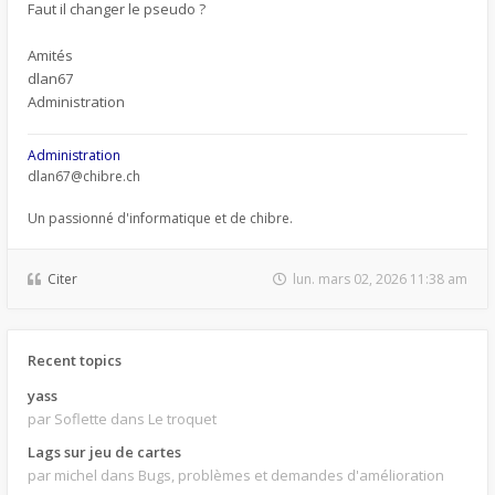
Faut il changer le pseudo ?
Amités
dlan67
Administration
Administration
dlan67@chibre.ch
Un passionné d'informatique et de chibre.
Citer
lun. mars 02, 2026 11:38 am
Recent topics
yass
par Soflette
dans Le troquet
Lags sur jeu de cartes
par michel
dans Bugs, problèmes et demandes d'amélioration