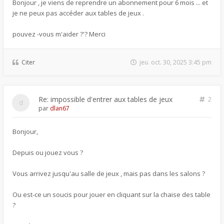
Bonjour , je viens de reprendre un abonnement pour 6 mois ... et
je ne peux pas accéder aux tables de jeux .
pouvez -vous m'aider ?'? Merci
Citer
jeu. oct. 30, 2025 3:45 pm
Re: impossible d'entrer aux tables de jeux
2
par
dlan67
Bonjour,
Depuis ou jouez vous ?
Vous arrivez jusqu'au salle de jeux , mais pas dans les salons ?
Ou est-ce un soucis pour jouer en cliquant sur la chaise des table
?