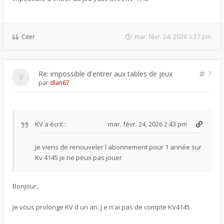
Citer
mar. févr. 24, 2026 3:27 pm
Re: impossible d'entrer aux tables de jeux
7
par
dlan67
KV
a écrit :
mar. févr. 24, 2026 2:43 pm
Je viens de renouveler l abonnement pour 1 année sur
Kv 4145 je ne peux pas jouer
Bonjour,
Je vous prolonge KV d un an. J e n'ai pas de compte KV4145