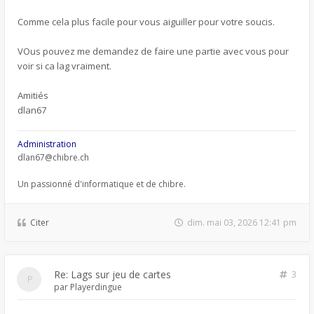
Comme cela plus facile pour vous aiguiller pour votre soucis.
VOus pouvez me demandez de faire une partie avec vous pour
voir si ca lag vraiment.
Amitiés
dlan67
Administration
dlan67@chibre.ch
Un passionné d'informatique et de chibre.
Citer
dim. mai 03, 2026 12:41 pm
Re: Lags sur jeu de cartes
3
par
Playerdingue