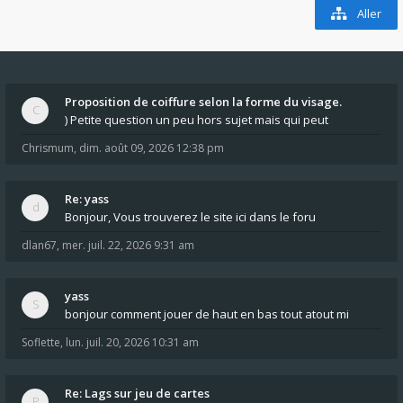
Aller
Proposition de coiffure selon la forme du visage.
) Petite question un peu hors sujet mais qui peut
Chrismum
,
dim. août 09, 2026 12:38 pm
Re: yass
Bonjour, Vous trouverez le site ici dans le foru
dlan67
,
mer. juil. 22, 2026 9:31 am
yass
bonjour comment jouer de haut en bas tout atout mi
Soflette
,
lun. juil. 20, 2026 10:31 am
Re: Lags sur jeu de cartes