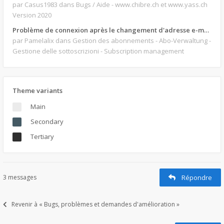
par Casus1983
dans Bugs / Aide - www.chibre.ch et www.yass.ch
Version 2020
Problème de connexion après le changement d'adresse e-mail.
par Pamelalix
dans Gestion des abonnements - Abo-Verwaltung -
Gestione delle sottoscrizioni - Subscription management
Theme variants
Main
Secondary
Tertiary
3 messages
Répondre
Revenir à « Bugs, problèmes et demandes d'amélioration »