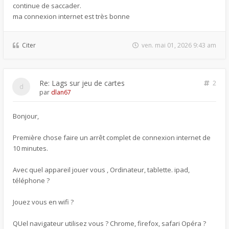
continue de saccader.
ma connexion internet est très bonne
Citer
ven. mai 01, 2026 9:43 am
Re: Lags sur jeu de cartes
2
par
dlan67
Bonjour,
Première chose faire un arrêt complet de connexion internet de
10 minutes.
Avec quel appareil jouer vous , Ordinateur, tablette. ipad,
téléphone ?
Jouez vous en wifi ?
QUel navigateur utilisez vous ? Chrome, firefox, safari Opéra ?