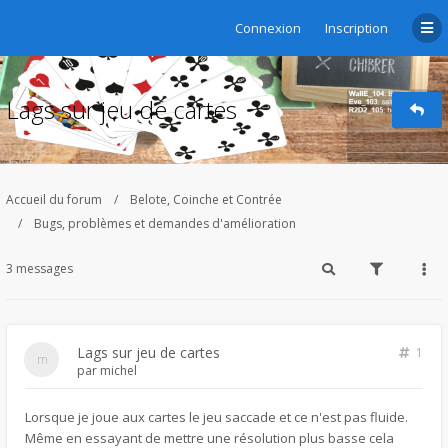
Connexion
Inscription
Lags sur jeu de cartes
Accueil du forum
Belote, Coinche et Contrée
Bugs, problèmes et demandes d'amélioration
3 messages
Lags sur jeu de cartes
1
par
michel
Lorsque je joue aux cartes le jeu saccade et ce n'est pas fluide.
Même en essayant de mettre une résolution plus basse cela