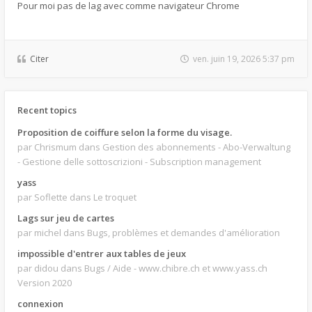
Pour moi pas de lag avec comme navigateur Chrome
Citer
ven. juin 19, 2026 5:37 pm
Recent topics
Proposition de coiffure selon la forme du visage.
par Chrismum
dans Gestion des abonnements - Abo-Verwaltung
- Gestione delle sottoscrizioni - Subscription management
yass
par Soflette
dans Le troquet
Lags sur jeu de cartes
par michel
dans Bugs, problèmes et demandes d'amélioration
impossible d'entrer aux tables de jeux
par didou
dans Bugs / Aide - www.chibre.ch et www.yass.ch
Version 2020
connexion