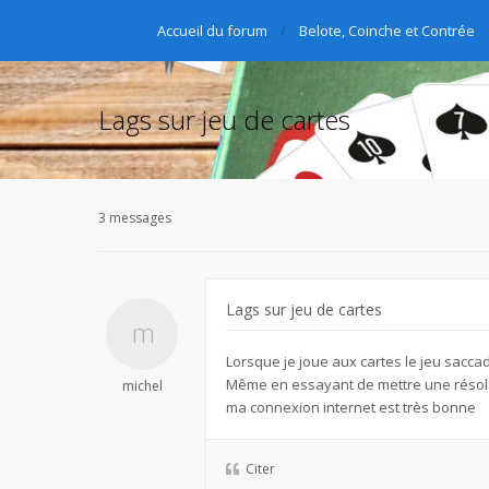
Accueil du forum
Belote, Coinche et Contrée
Lags sur jeu de cartes
3 messages
Lags sur jeu de cartes
Lorsque je joue aux cartes le jeu saccad
Même en essayant de mettre une résolu
michel
ma connexion internet est très bonne
Citer