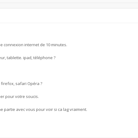
de connexion internet de 10 minutes.
ur, tablette. ipad, téléphone ?
firefox, safari Opéra ?
er pour votre soucis.
artie avec vous pour voir si ca lag vraiment.