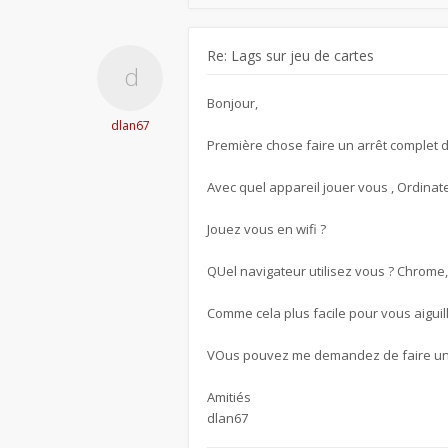
Re: Lags sur jeu de cartes
Bonjour,
dlan67
Première chose faire un arrêt complet 
Avec quel appareil jouer vous , Ordinate
Jouez vous en wifi ?
QUel navigateur utilisez vous ? Chrome, 
Comme cela plus facile pour vous aiguill
VOus pouvez me demandez de faire une p
Amitiés
dlan67