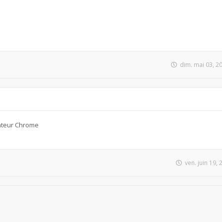
dim. mai 03, 2
ateur Chrome
ven. juin 19,