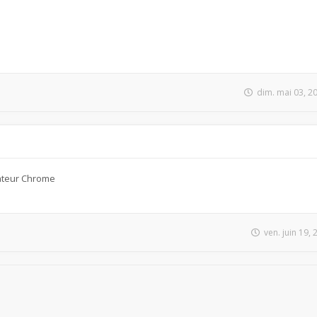
dim. mai 03, 2
ateur Chrome
ven. juin 19,