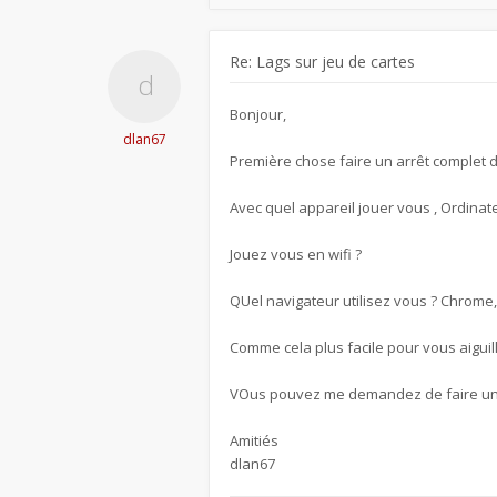
Re: Lags sur jeu de cartes
Bonjour,
dlan67
Première chose faire un arrêt complet 
Avec quel appareil jouer vous , Ordinate
Jouez vous en wifi ?
QUel navigateur utilisez vous ? Chrome, 
Comme cela plus facile pour vous aiguill
VOus pouvez me demandez de faire une p
Amitiés
dlan67