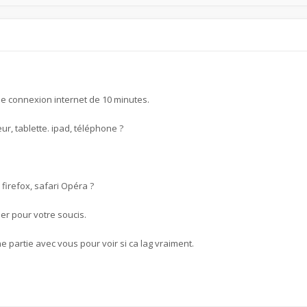
de connexion internet de 10 minutes.
ur, tablette. ipad, téléphone ?
firefox, safari Opéra ?
er pour votre soucis.
artie avec vous pour voir si ca lag vraiment.