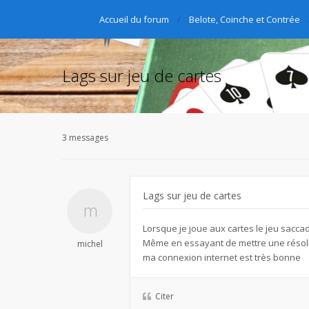
Accueil du forum
Belote, Coinche et Contrée
Lags sur jeu de cartes
3 messages
Lags sur jeu de cartes
Lorsque je joue aux cartes le jeu saccad
Même en essayant de mettre une résolu
michel
ma connexion internet est très bonne
Citer