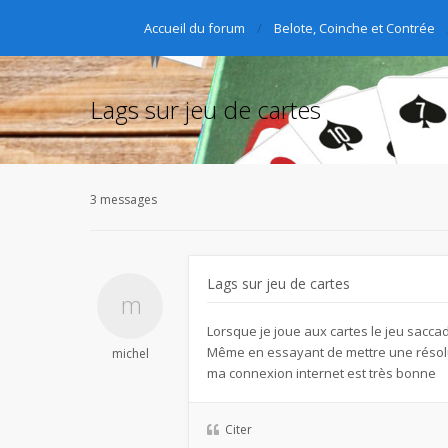
Accueil du forum
Belote, Coinche et Contrée
Lags sur jeu de cartes
3 messages
Lags sur jeu de cartes
Lorsque je joue aux cartes le jeu saccad
Même en essayant de mettre une résolu
michel
ma connexion internet est très bonne
Citer