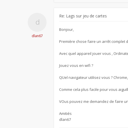
Re: Lags sur jeu de cartes
Bonjour,
dlan67
Première chose faire un arrêt complet 
Avec quel appareil jouer vous , Ordinate
Jouez vous en wifi ?
QUel navigateur utilisez vous ? Chrome, 
Comme cela plus facile pour vous aiguill
VOus pouvez me demandez de faire une p
Amitiés
dlan67