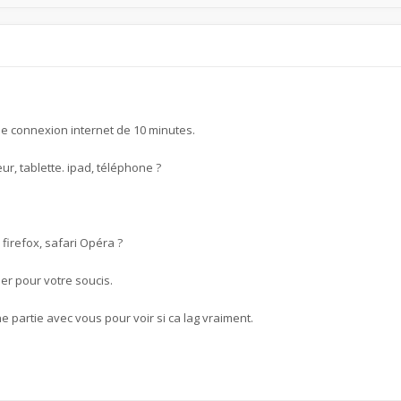
de connexion internet de 10 minutes.
ur, tablette. ipad, téléphone ?
firefox, safari Opéra ?
er pour votre soucis.
artie avec vous pour voir si ca lag vraiment.