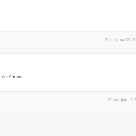
dim. mai 03, 2
ateur Chrome
ven. juin 19,