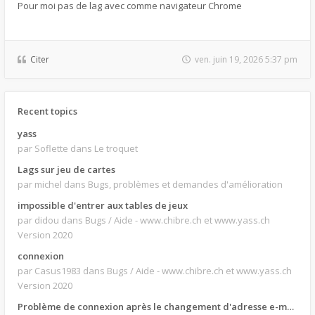
Pour moi pas de lag avec comme navigateur Chrome
Citer
ven. juin 19, 2026 5:37 pm
Recent topics
yass
par Soflette
dans Le troquet
Lags sur jeu de cartes
par michel
dans Bugs, problèmes et demandes d'amélioration
impossible d'entrer aux tables de jeux
par didou
dans Bugs / Aide - www.chibre.ch et www.yass.ch
Version 2020
connexion
par Casus1983
dans Bugs / Aide - www.chibre.ch et www.yass.ch
Version 2020
Problème de connexion après le changement d'adresse e-mail.