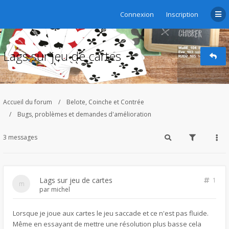
Connexion
Inscription
Lags sur jeu de cartes
Accueil du forum
Belote, Coinche et Contrée
Bugs, problèmes et demandes d'amélioration
3 messages
Lags sur jeu de cartes
1
par
michel
Lorsque je joue aux cartes le jeu saccade et ce n'est pas fluide.
Même en essayant de mettre une résolution plus basse cela