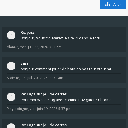
Aller
Re: yass
Bonjour, Vous trouverez le site ici dans le foru
dlan67
,
mer. juil. 22, 2026 9:31 am
yass
bonjour comment jouer de haut en bas tout atout mi
Soflette
,
lun. juil. 20, 2026 10:31 am
Re: Lags sur jeu de cartes
Pour moi pas de lag avec comme navigateur Chrome
Playerdingue
,
ven. juin 19, 2026 5:37 pm
Re: Lags sur jeu de cartes