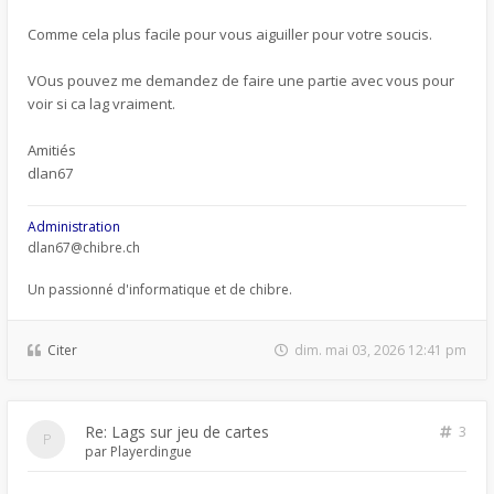
Comme cela plus facile pour vous aiguiller pour votre soucis.
VOus pouvez me demandez de faire une partie avec vous pour
voir si ca lag vraiment.
Amitiés
dlan67
Administration
dlan67@chibre.ch
Un passionné d'informatique et de chibre.
Citer
dim. mai 03, 2026 12:41 pm
Re: Lags sur jeu de cartes
3
par
Playerdingue