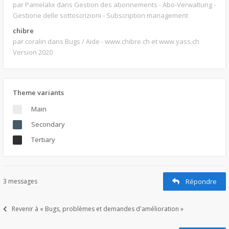
par Pamelalix
dans Gestion des abonnements - Abo-Verwaltung -
Gestione delle sottoscrizioni - Subscription management
chibre
par coralin
dans Bugs / Aide - www.chibre.ch et www.yass.ch
Version 2020
Theme variants
Main
Secondary
Tertiary
3 messages
Répondre
Revenir à « Bugs, problèmes et demandes d'amélioration »