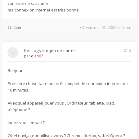
continue de saccader.
ma connexion internet est très bonne
Citer
ven. mai 01, 2026 9:43 am
Re: Lags sur jeu de cartes
2
par
dlan67
Bonjour,
Première chose faire un arrêt complet de connexion internet de
10 minutes.
Avec quel appareil jouer vous , Ordinateur, tablette. ipad,
téléphone ?
Jouez vous en wifi ?
QUel navigateur utilisez vous ? Chrome, firefox, safari Opéra ?