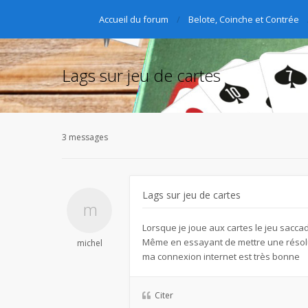
Accueil du forum
Belote, Coinche et Contrée
Lags sur jeu de cartes
3 messages
Lags sur jeu de cartes
Lorsque je joue aux cartes le jeu saccad
Même en essayant de mettre une résolu
michel
ma connexion internet est très bonne
Citer