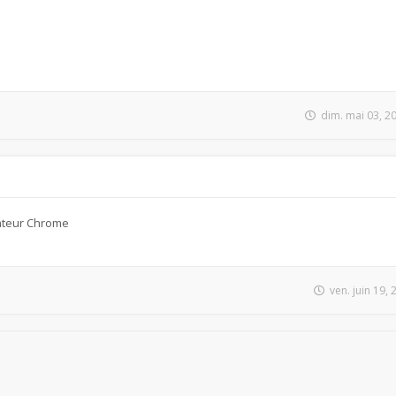
dim. mai 03, 2
ateur Chrome
ven. juin 19,