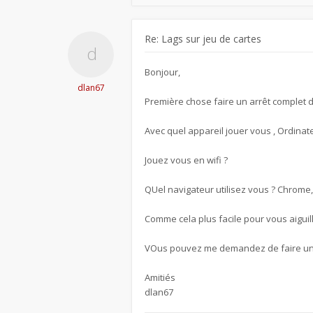
Re: Lags sur jeu de cartes
Bonjour,
dlan67
Première chose faire un arrêt complet 
Avec quel appareil jouer vous , Ordinate
Jouez vous en wifi ?
QUel navigateur utilisez vous ? Chrome, 
Comme cela plus facile pour vous aiguill
VOus pouvez me demandez de faire une p
Amitiés
dlan67