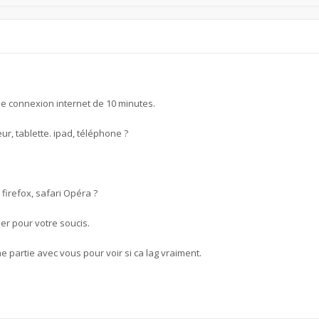
de connexion internet de 10 minutes.
ur, tablette. ipad, téléphone ?
firefox, safari Opéra ?
er pour votre soucis.
artie avec vous pour voir si ca lag vraiment.