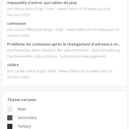
impossible d'entrer aux tables de jeux
par didou
dans Bugs / Aide - www.chibre.ch et www.yass.ch
Version 2020
connexion
par Casus1983
dans Bugs / Aide - www.chibre.ch et www.yass.ch
Version 2020
Problème de connexion après le changement d'adresse e-mail.
par Pamelalix
dans Gestion des abonnements - Abo-Verwaltung -
Gestione delle sottoscrizioni - Subscription management
chibre
par coralin
dans Bugs / Aide - www.chibre.ch et www.yass.ch
Version 2020
Theme variants
Main
Secondary
Tertiary