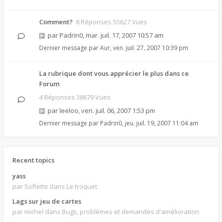
Comment?
8 Réponses 55627 Vues
par
Padrin0
,
mar. juil. 17, 2007 10:57 am
Dernier message par
Aur
,
ven. juil. 27, 2007 10:39 pm
La rubrique dont vous apprécier le plus dans ce
Forum
4 Réponses 38679 Vues
par
leeloo
,
ven. juil. 06, 2007 1:53 pm
Dernier message par
Padrin0
,
jeu. juil. 19, 2007 11:04 am
Recent topics
yass
par Soflette
dans Le troquet
Lags sur jeu de cartes
par michel
dans Bugs, problèmes et demandes d'amélioration