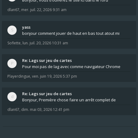
Bonjour, Vous trouverez le site ici dans le foru
dlan67
,
mer. juil. 22, 2026 9:31 am
yass
bonjour comment jouer de haut en bas tout atout mi
Soflette
,
lun. juil. 20, 2026 10:31 am
Re: Lags sur jeu de cartes
Pour moi pas de lag avec comme navigateur Chrome
Playerdingue
,
ven. juin 19, 2026 5:37 pm
Re: Lags sur jeu de cartes
Bonjour, Première chose faire un arrêt complet de
dlan67
,
dim. mai 03, 2026 12:41 pm