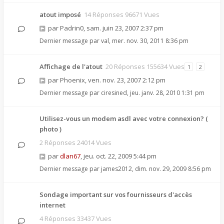
atout imposé
14 Réponses 96671 Vues
par
Padrin0
,
sam. juin 23, 2007 2:37 pm
Dernier message par
val
,
mer. nov. 30, 2011 8:36 pm
Affichage de l'atout
20 Réponses 155634 Vues
1
2
par
Phoenix
,
ven. nov. 23, 2007 2:12 pm
Dernier message par
ciresined
,
jeu. janv. 28, 2010 1:31 pm
Utilisez-vous un modem asdl avec votre connexion? (
photo )
2 Réponses 24014 Vues
par
dlan67
,
jeu. oct. 22, 2009 5:44 pm
Dernier message par
james2012
,
dim. nov. 29, 2009 8:56 pm
Sondage important sur vos fournisseurs d'accès
internet
4 Réponses 33437 Vues