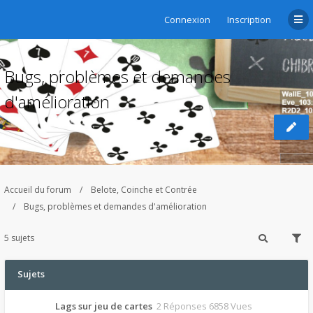
Connexion
Inscription
Bugs, problèmes et demandes
d'amélioration
Accueil du forum
Belote, Coinche et Contrée
Bugs, problèmes et demandes d'amélioration
5 sujets
Sujets
Lags sur jeu de cartes
2 Réponses 6858 Vues