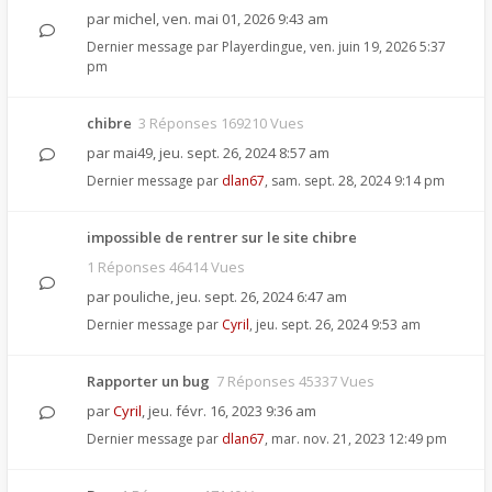
par
michel
,
ven. mai 01, 2026 9:43 am
Dernier message par
Playerdingue
,
ven. juin 19, 2026 5:37
pm
chibre
3 Réponses 169210 Vues
par
mai49
,
jeu. sept. 26, 2024 8:57 am
Dernier message par
dlan67
,
sam. sept. 28, 2024 9:14 pm
impossible de rentrer sur le site chibre
1 Réponses 46414 Vues
par
pouliche
,
jeu. sept. 26, 2024 6:47 am
Dernier message par
Cyril
,
jeu. sept. 26, 2024 9:53 am
Rapporter un bug
7 Réponses 45337 Vues
par
Cyril
,
jeu. févr. 16, 2023 9:36 am
Dernier message par
dlan67
,
mar. nov. 21, 2023 12:49 pm