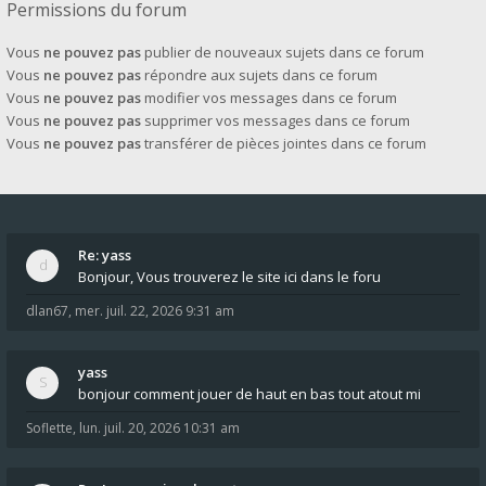
Permissions du forum
Vous
ne pouvez pas
publier de nouveaux sujets dans ce forum
Vous
ne pouvez pas
répondre aux sujets dans ce forum
Vous
ne pouvez pas
modifier vos messages dans ce forum
Vous
ne pouvez pas
supprimer vos messages dans ce forum
Vous
ne pouvez pas
transférer de pièces jointes dans ce forum
Re: yass
Bonjour, Vous trouverez le site ici dans le foru
dlan67
,
mer. juil. 22, 2026 9:31 am
yass
bonjour comment jouer de haut en bas tout atout mi
Soflette
,
lun. juil. 20, 2026 10:31 am