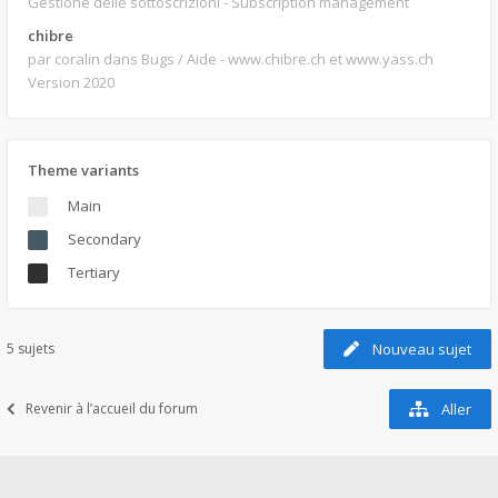
Gestione delle sottoscrizioni - Subscription management
chibre
par coralin
dans Bugs / Aide - www.chibre.ch et www.yass.ch
Version 2020
Theme variants
Main
Secondary
Tertiary
5 sujets
Nouveau sujet
Revenir à l’accueil du forum
Aller