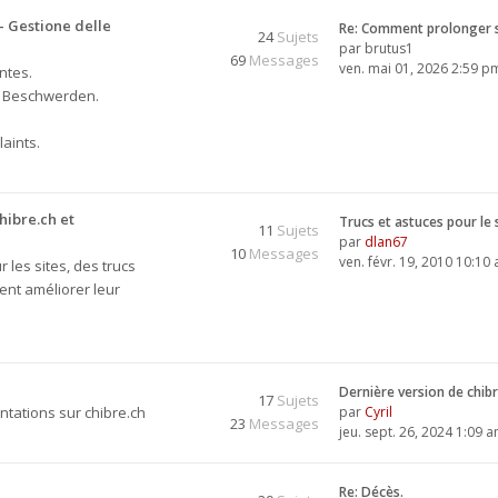
 Gestione delle
Re: Comment prolonger 
24
Sujets
par
brutus1
69
Messages
ven. mai 01, 2026 2:59 p
ntes.
, Beschwerden.
aints.
hibre.ch et
Trucs et astuces pour le 
11
Sujets
par
dlan67
10
Messages
ven. févr. 19, 2010 10:10
 les sites, des trucs
ent améliorer leur
Dernière version de chib
17
Sujets
tations sur chibre.ch
par
Cyril
23
Messages
jeu. sept. 26, 2024 1:09 
Re: Décès.