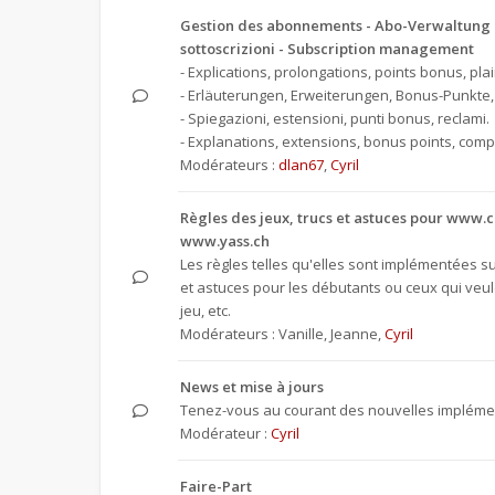
Gestion des abonnements - Abo-Verwaltung -
sottoscrizioni - Subscription management
- Explications, prolongations, points bonus, plai
- Erläuterungen, Erweiterungen, Bonus-Punkte
- Spiegazioni, estensioni, punti bonus, reclami.
- Explanations, extensions, bonus points, compl
Modérateurs :
dlan67
,
Cyril
Règles des jeux, trucs et astuces pour www.c
www.yass.ch
Les règles telles qu'elles sont implémentées sur
et astuces pour les débutants ou ceux qui veul
jeu, etc.
Modérateurs :
Vanille
,
Jeanne
,
Cyril
News et mise à jours
Tenez-vous au courant des nouvelles implémen
Modérateur :
Cyril
Faire-Part