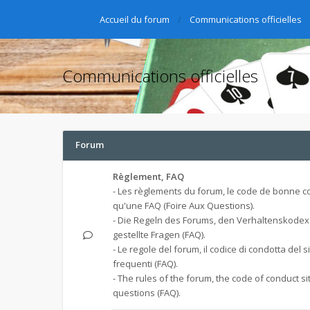
Accueil du forum
Communications officielles
Communications officielles
Forum
Règlement, FAQ
- Les règlements du forum, le code de bonne co
qu'une FAQ (Foire Aux Questions).
- Die Regeln des Forums, den Verhaltenskodex
gestellte Fragen (FAQ).
- Le regole del forum, il codice di condotta del 
frequenti (FAQ).
- The rules of the forum, the code of conduct s
questions (FAQ).