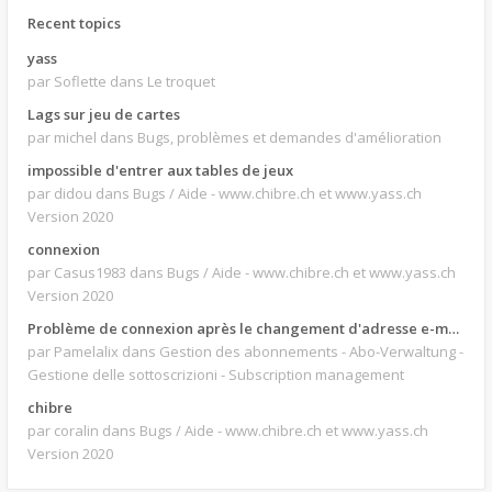
Recent topics
yass
par Soflette
dans Le troquet
Lags sur jeu de cartes
par michel
dans Bugs, problèmes et demandes d'amélioration
impossible d'entrer aux tables de jeux
par didou
dans Bugs / Aide - www.chibre.ch et www.yass.ch
Version 2020
connexion
par Casus1983
dans Bugs / Aide - www.chibre.ch et www.yass.ch
Version 2020
Problème de connexion après le changement d'adresse e-mail.
par Pamelalix
dans Gestion des abonnements - Abo-Verwaltung -
Gestione delle sottoscrizioni - Subscription management
chibre
par coralin
dans Bugs / Aide - www.chibre.ch et www.yass.ch
Version 2020