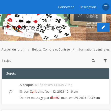
Connexion
Inscription
Informations générales
Accueil du forum
Belote, Coinche et Contrée
Informations générales
1 sujet
Sujets
A propos
6 Réponses 133449 Vues
par
Cyril
,
dim. févr. 12, 2023 10:16 am
Dernier message par
dlan67
,
mar. avr. 29, 2025 10:39 am