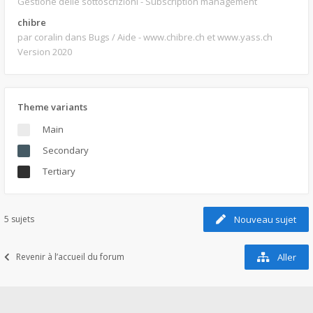
Gestione delle sottoscrizioni - Subscription management
chibre
par coralin
dans Bugs / Aide - www.chibre.ch et www.yass.ch
Version 2020
Theme variants
Main
Secondary
Tertiary
5 sujets
Nouveau sujet
Revenir à l’accueil du forum
Aller