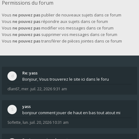
Permissions du forum
Vous
ne pouvez pas
publier de nouveaux sujets dans ce forum
Vous
ne pouvez pas
répondre aux sujets dans ce forum
Vous
ne pouvez pas
modifier vos messages dans ce forum
Vous
ne pouvez pas
supprimer vos messages dans ce forum
Vous
ne pouvez pas
transférer de pièces jointes dans ce forum
Re: yass
Bonjour, Vous trouverez le site ici dans le foru
dlan67
,
mer. juil. 22, 2026 9:31 am
yass
bonjour comment jouer de haut en bas tout atout mi
Soflette
,
lun. juil. 20, 2026 10:31 am