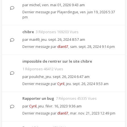
par
michel
,
ven. mai 01, 2026 9:43 am
Dernier message par
Playerdingue
,
ven. juin 19, 2026 5:37
pm
chibre
3 Réponses 169203 Vues
par
mai49
,
jeu. sept. 26, 2024 8:57 am
Dernier message par
dlan67
,
sam. sept. 28, 2024 9:14 pm
impossible de rentrer sur le site chibre
1 Réponses 46412 Vues
par
pouliche
,
jeu. sept. 26, 2024 6:47 am
Dernier message par
Cyril
,
jeu. sept. 26, 2024 9:53 am
Rapporter un bug
7 Réponses 45335 Vues
par
Cyril
,
jeu. févr. 16, 2023 9:36 am
Dernier message par
dlan67
,
mar. nov. 21, 2023 12:49 pm