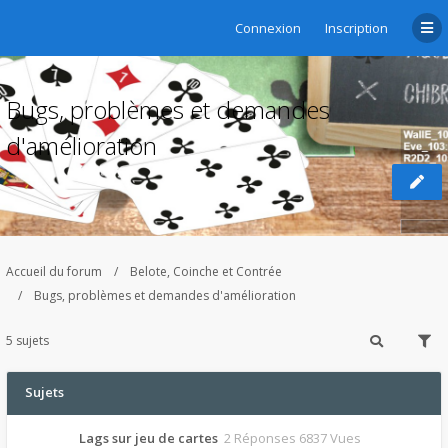
Connexion
Inscription
Bugs, problèmes et demandes
d'amélioration
Accueil du forum
Belote, Coinche et Contrée
Bugs, problèmes et demandes d'amélioration
5 sujets
Sujets
Lags sur jeu de cartes
2 Réponses 6837 Vues