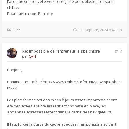
J'ai cliqué sur nouvelle version et je ne peux plus entrer sur le
chibre.
Pour quel raison. Pouliche
Citer
jeu. sept. 26, 2024 6:47 am
Re: impossible de rentrer sur le site chibre
2
par
Cyril
Bonjour,
Comme annoncé ici: https://www.chibre.ch/forum/viewtopic.php?
t=7725
Les plateformes ont des mises à jours assez importante et ont
été déplacées. Malgré les redirections mise en place, les
anciennes adresses restent dans le cache des navigateurs.
Il faut forcer la purge du cache avec ces manipulations suivant