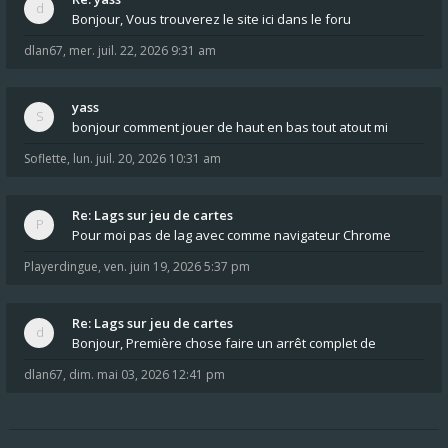
Bonjour, Vous trouverez le site ici dans le foru
dlan67
,
mer. juil. 22, 2026 9:31 am
yass
bonjour comment jouer de haut en bas tout atout mi
Soflette
,
lun. juil. 20, 2026 10:31 am
Re: Lags sur jeu de cartes
Pour moi pas de lag avec comme navigateur Chrome
Playerdingue
,
ven. juin 19, 2026 5:37 pm
Re: Lags sur jeu de cartes
Bonjour, Première chose faire un arrêt complet de
dlan67
,
dim. mai 03, 2026 12:41 pm