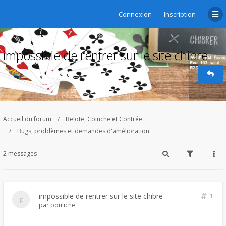
Connexion
Inscription
impossible de rentrer sur le site chibre
Accueil du forum
Belote, Coinche et Contrée
Bugs, problèmes et demandes d'amélioration
2 messages
impossible de rentrer sur le site chibre
1
par
pouliche