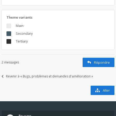
Theme variants
Main
Secondary
Tertiary
2 messages
Répondre
Revenir à « Bugs, problèmes et demandes d'amélioration »
Aller
Re: yass