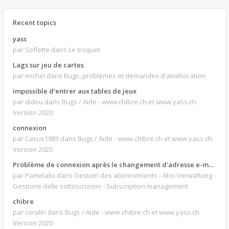
Recent topics
yass
par Soflette
dans Le troquet
Lags sur jeu de cartes
par michel
dans Bugs, problèmes et demandes d'amélioration
impossible d'entrer aux tables de jeux
par didou
dans Bugs / Aide - www.chibre.ch et www.yass.ch
Version 2020
connexion
par Casus1983
dans Bugs / Aide - www.chibre.ch et www.yass.ch
Version 2020
Problème de connexion après le changement d'adresse e-mail.
par Pamelalix
dans Gestion des abonnements - Abo-Verwaltung -
Gestione delle sottoscrizioni - Subscription management
chibre
par coralin
dans Bugs / Aide - www.chibre.ch et www.yass.ch
Version 2020