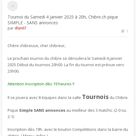
Tournoi du Samedi 4 janvier 2025 à 20h, Chibre.ch pique
SIMPLE - SANS annonces
par
dlan67
1
Chère chibreuse, cher chibreur,
Le prochain tournoi du chibre se déroulera le Samedi 4 janvier
2025 Début du tournois 20h00. La fin du tournoi est prévue vers
23h00.
Attention Inscription dès 19 heures !!
Tournois
Il se jouera avec 8 équipes dans la salle
du Chibre.
Pique
Simple SANS annonces
au meilleur des 3 matchs. (2-0 ou
2-1)
Inscription dès 19h. avec le bouton Compétitions dans la barre du
chibre. ( Menu : Infos )