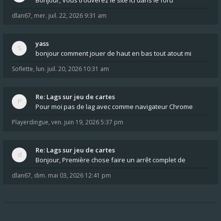
Bonjour, Vous trouverez le site ici dans le foru
dlan67
,
mer. juil. 22, 2026 9:31 am
yass
bonjour comment jouer de haut en bas tout atout mi
Soflette
,
lun. juil. 20, 2026 10:31 am
Re: Lags sur jeu de cartes
Pour moi pas de lag avec comme navigateur Chrome
Playerdingue
,
ven. juin 19, 2026 5:37 pm
Re: Lags sur jeu de cartes
Bonjour, Première chose faire un arrêt complet de
dlan67
,
dim. mai 03, 2026 12:41 pm