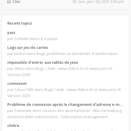
Citer
sam. janv. 04, 2025 4:58 pm
Recent topics
yass
par Soflette
dans Le troquet
Lags sur jeu de cartes
par michel
dans Bugs, problèmes et demandes d'amélioration
impossible d'entrer aux tables de jeux
par didou
dans Bugs / Aide - www.chibre.ch et www.yass.ch
Version 2020
connexion
par Casus1983
dans Bugs / Aide - www.chibre.ch et www.yass.ch
Version 2020
Problème de connexion après le changement d'adresse e-mail.
par Pamelalix
dans Gestion des abonnements - Abo-Verwaltung -
Gestione delle sottoscrizioni - Subscription management
chibre