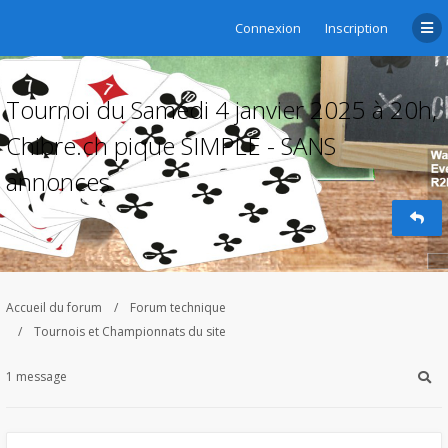
Connexion
Inscription
Tournoi du Samedi 4 janvier 2025 à 20h,
Chibre.ch pique SIMPLE - SANS
annonces
Accueil du forum
Forum technique
Tournois et Championnats du site
1 message