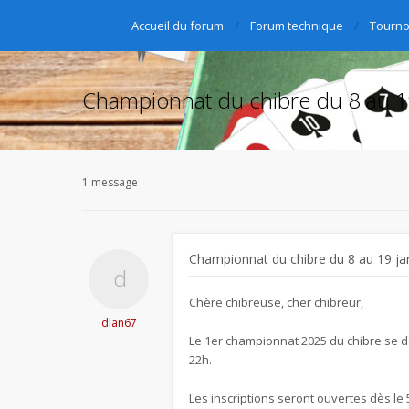
Accueil du forum
Forum technique
Tourno
Championnat du chibre du 8 au 1
1 message
Championnat du chibre du 8 au 19 ja
Chère chibreuse, cher chibreur,
dlan67
Le 1er championnat 2025 du chibre se dé
22h.
Les inscriptions seront ouvertes dès le 5