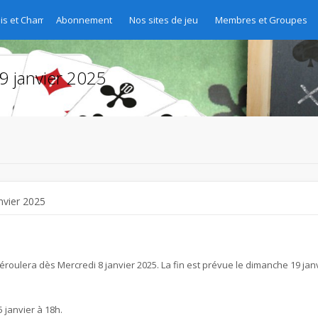
is et Championnats du site
Abonnement
Nos sites de jeu
Membres et Groupes
9 janvier 2025
nvier 2025
roulera dès Mercredi 8 janvier 2025. La fin est prévue le dimanche 19 jan
 janvier à 18h.