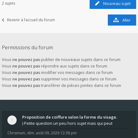
2 sujets
Nouveau sujet
Revenir à l’accueil du forum
Aller
Permissions du forum
Vous
ne pouvez pas
publier de nouveaux sujets dans ce forum
Vous
ne pouvez pas
répondre aux sujets dans ce forum
Vous
ne pouvez pas
modifier vos messages dans ce forum
Vous
ne pouvez pas
supprimer vos messages dans ce forum
Vous
ne pouvez pas
transférer de pièces jointes dans ce forum
Proposition de coiffure selon la forme du visage.
) Petite question un peu hors sujet mais qui peut
Chrismum
,
dim. août 09, 2026 12:38 pm