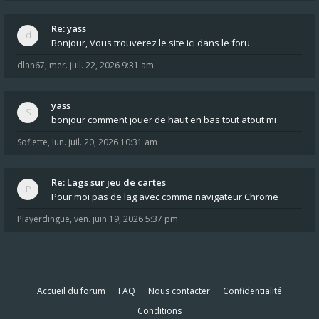
Re: yass
Bonjour, Vous trouverez le site ici dans le foru
dlan67
,
mer. juil. 22, 2026 9:31 am
yass
bonjour comment jouer de haut en bas tout atout mi
Soflette
,
lun. juil. 20, 2026 10:31 am
Re: Lags sur jeu de cartes
Pour moi pas de lag avec comme navigateur Chrome
Playerdingue
,
ven. juin 19, 2026 5:37 pm
Accueil du forum
FAQ
Nous contacter
Confidentialité
Conditions