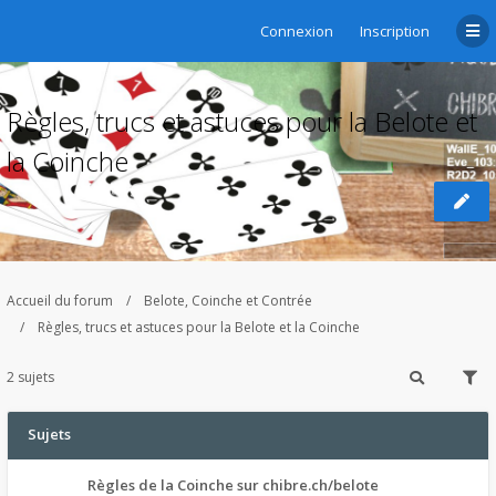
Connexion
Inscription
Règles, trucs et astuces pour la Belote et
la Coinche
Accueil du forum
Belote, Coinche et Contrée
Règles, trucs et astuces pour la Belote et la Coinche
2 sujets
Sujets
Règles de la Coinche sur chibre.ch/belote