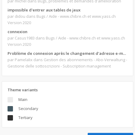
par michel
dans Bugs, problèmes et demandes d'amélioration
impossible d'entrer aux tables de jeux
par didou
dans Bugs / Aide - www.chibre.ch et www.yass.ch
Version 2020
connexion
par Casus1983
dans Bugs / Aide - www.chibre.ch et www.yass.ch
Version 2020
Problème de connexion après le changement d'adresse e-mail.
par Pamelalix
dans Gestion des abonnements - Abo-Verwaltung -
Gestione delle sottoscrizioni - Subscription management
Theme variants
Main
Secondary
Tertiary