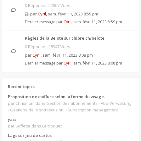
0 Réponses 57807 Vues
par
Cyril
,
sam. févr. 11, 2023 8:59 pm
Dernier message par
Cyril
,
sam. févr. 11, 2023 8:59 pm
Règles de la Belote sur chibre.ch/belote
0 Réponses 18947 Vues
par
Cyril
,
sam. févr. 11, 2023 8:08 pm
Dernier message par
Cyril
,
sam. févr. 11, 2023 8:08 pm
Recent topics
Proposition de coiffure selon la forme du visage.
par Chrismum
dans Gestion des abonnements - Abo-Verwaltung
- Gestione delle sottoscrizioni - Subscription management
yass
par Soflette
dans Le troquet
Lags sur jeu de cartes