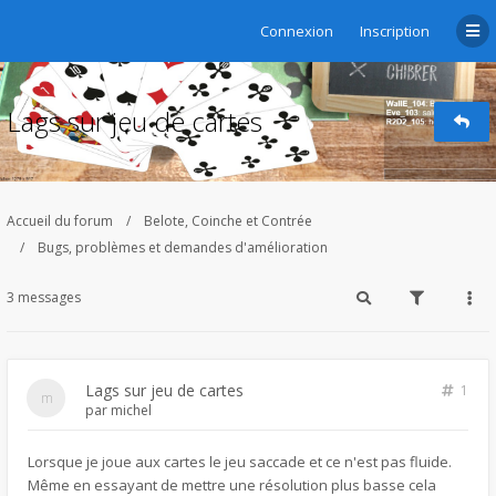
Connexion
Inscription
Lags sur jeu de cartes
Accueil du forum
Belote, Coinche et Contrée
Bugs, problèmes et demandes d'amélioration
3 messages
Lags sur jeu de cartes
1
par
michel
Lorsque je joue aux cartes le jeu saccade et ce n'est pas fluide.
Même en essayant de mettre une résolution plus basse cela