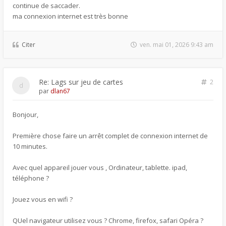
continue de saccader.
ma connexion internet est très bonne
Citer
ven. mai 01, 2026 9:43 am
Re: Lags sur jeu de cartes
2
par
dlan67
Bonjour,
Première chose faire un arrêt complet de connexion internet de
10 minutes.
Avec quel appareil jouer vous , Ordinateur, tablette. ipad,
téléphone ?
Jouez vous en wifi ?
QUel navigateur utilisez vous ? Chrome, firefox, safari Opéra ?