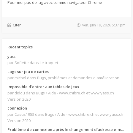
Pour moi pas de lag avec comme navigateur Chrome
Citer
ven. juin 19, 2026 5:37 pm
Recent topics
yass
par Soflette
dans Le troquet
Lags sur jeu de cartes
par michel
dans Bugs, problèmes et demandes d'amélioration
impossible d'entrer aux tables de jeux
par didou
dans Bugs / Aide - www.chibre.ch et www.yass.ch
Version 2020
connexion
par Casus1983
dans Bugs / Aide - www.chibre.ch et www.yass.ch
Version 2020
Problème de connexion après le changement d'adresse e-mail.