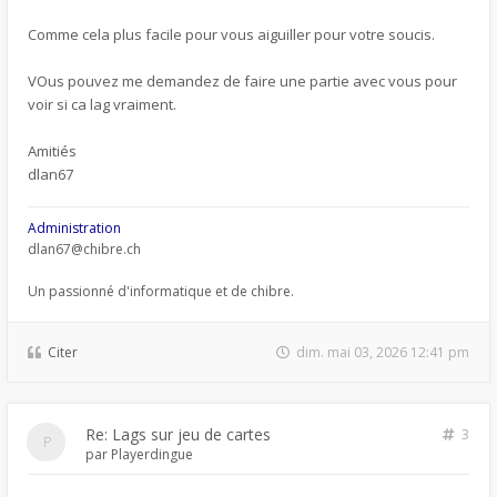
Comme cela plus facile pour vous aiguiller pour votre soucis.
VOus pouvez me demandez de faire une partie avec vous pour
voir si ca lag vraiment.
Amitiés
dlan67
Administration
dlan67@chibre.ch
Un passionné d'informatique et de chibre.
Citer
dim. mai 03, 2026 12:41 pm
Re: Lags sur jeu de cartes
3
par
Playerdingue