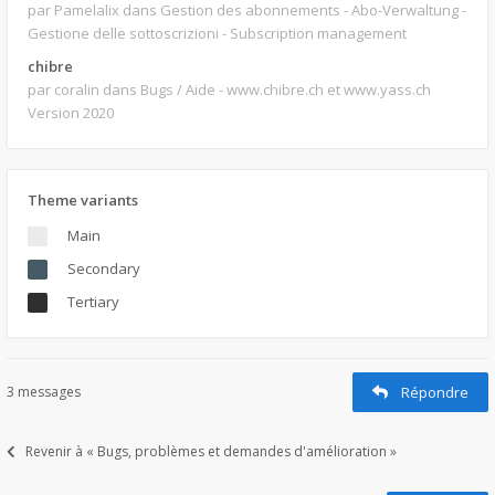
par Pamelalix
dans Gestion des abonnements - Abo-Verwaltung -
Gestione delle sottoscrizioni - Subscription management
chibre
par coralin
dans Bugs / Aide - www.chibre.ch et www.yass.ch
Version 2020
Theme variants
Main
Secondary
Tertiary
3 messages
Répondre
Revenir à « Bugs, problèmes et demandes d'amélioration »