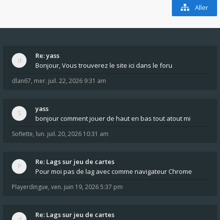
Aller
Re: yass
Bonjour, Vous trouverez le site ici dans le foru
dlan67
,
mer. juil. 22, 2026 9:31 am
yass
bonjour comment jouer de haut en bas tout atout mi
Soflette
,
lun. juil. 20, 2026 10:31 am
Re: Lags sur jeu de cartes
Pour moi pas de lag avec comme navigateur Chrome
Playerdingue
,
ven. juin 19, 2026 5:37 pm
Re: Lags sur jeu de cartes