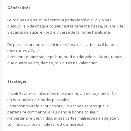
Généralités
Le "de bas en haut" présente la particularité qu'il n'y a pas
d'atout : le 6 de chaque couleur est la carte maîtresse, puis le 7, le
8 et ainsi de suite, en ordre inverse de la forme habituelle.
De plus, les annonces sont inversées: trois cartes au 8 battent
trois cartes à l'as !
Attention : quatre six, sept, huit, neuf ou dix valent 100 pts, tandis
que quatre valets, dames, rois ou as ne valent rien...
Stratégie
- avoir 5 cartes et plus dans une couleur, accompagnant le 6, est
un bon indice de 5 bocks possibles.
- attention toutefois : sur chibre, il n’est pas garanti que le
partenaire commence le jeu dans la bonne couleur.
- le partenaire peut indiquer ses cartes maîtresses en déjetant
comme au chibre simple (direct ou indirect).