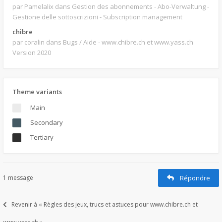
par Pamelalix
dans Gestion des abonnements - Abo-Verwaltung -
Gestione delle sottoscrizioni - Subscription management
chibre
par coralin
dans Bugs / Aide - www.chibre.ch et www.yass.ch
Version 2020
Theme variants
Main
Secondary
Tertiary
1 message
Répondre
Revenir à « Règles des jeux, trucs et astuces pour www.chibre.ch et