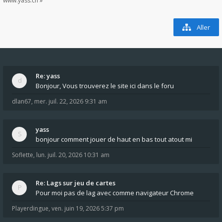
www.yass.ch »
Aller
Re: yass
Bonjour, Vous trouverez le site ici dans le foru
dlan67
,
mer. juil. 22, 2026 9:31 am
yass
bonjour comment jouer de haut en bas tout atout mi
Soflette
,
lun. juil. 20, 2026 10:31 am
Re: Lags sur jeu de cartes
Pour moi pas de lag avec comme navigateur Chrome
Playerdingue
,
ven. juin 19, 2026 5:37 pm