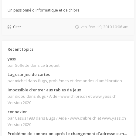
Un passionné d'informatique et de chibre.
Citer
ven. févr. 19, 2010 10:06 am
Recent topics
yass
par Soflette
dans Le troquet
Lags sur jeu de cartes
par michel
dans Bugs, problèmes et demandes d'amélioration
impossible d'entrer aux tables de jeux
par didou
dans Bugs / Aide - www.chibre.ch et www.yass.ch
Version 2020
connexion
par Casus1983
dans Bugs / Aide - www.chibre.ch et www.yass.ch
Version 2020
Problème de connexion après le changement d'adresse e-mail.