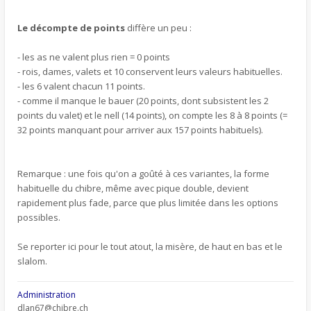
Le décompte de points
diffère un peu :
- les as ne valent plus rien = 0 points
- rois, dames, valets et 10 conservent leurs valeurs habituelles.
- les 6 valent chacun 11 points.
- comme il manque le bauer (20 points, dont subsistent les 2
points du valet) et le nell (14 points), on compte les 8 à 8 points (=
32 points manquant pour arriver aux 157 points habituels).
Remarque : une fois qu'on a goûté à ces variantes, la forme
habituelle du chibre, même avec pique double, devient
rapidement plus fade, parce que plus limitée dans les options
possibles.
Se reporter ici pour le tout atout, la misère, de haut en bas et le
slalom.
Administration
dlan67@chibre.ch