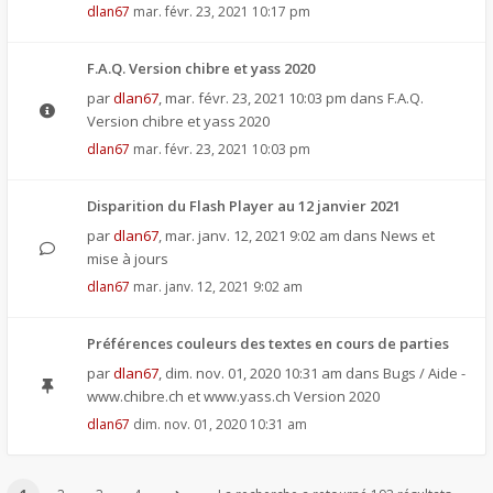
dlan67
mar. févr. 23, 2021 10:17 pm
F.A.Q. Version chibre et yass 2020
par
dlan67
,
mar. févr. 23, 2021 10:03 pm
dans
F.A.Q.
Version chibre et yass 2020
dlan67
mar. févr. 23, 2021 10:03 pm
Disparition du Flash Player au 12 janvier 2021
par
dlan67
,
mar. janv. 12, 2021 9:02 am
dans
News et
mise à jours
dlan67
mar. janv. 12, 2021 9:02 am
Préférences couleurs des textes en cours de parties
par
dlan67
,
dim. nov. 01, 2020 10:31 am
dans
Bugs / Aide -
www.chibre.ch et www.yass.ch Version 2020
dlan67
dim. nov. 01, 2020 10:31 am