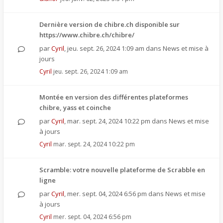
Dernière version de chibre.ch disponible sur
https://www.chibre.ch/chibre/
par
Cyril
,
jeu. sept. 26, 2024 1:09 am
dans
News et mise à
jours
Cyril
jeu. sept. 26, 2024 1:09 am
Montée en version des différentes plateformes
chibre, yass et coinche
par
Cyril
,
mar. sept. 24, 2024 10:22 pm
dans
News et mise
à jours
Cyril
mar. sept. 24, 2024 10:22 pm
Scramble: votre nouvelle plateforme de Scrabble en
ligne
par
Cyril
,
mer. sept. 04, 2024 6:56 pm
dans
News et mise
à jours
Cyril
mer. sept. 04, 2024 6:56 pm