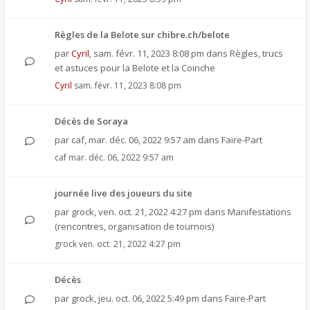
Règles de la Belote sur chibre.ch/belote
par
Cyril
,
sam. févr. 11, 2023 8:08 pm
dans
Règles, trucs
et astuces pour la Belote et la Coinche
Cyril
sam. févr. 11, 2023 8:08 pm
Décès de Soraya
par
caf
,
mar. déc. 06, 2022 9:57 am
dans
Faire-Part
caf
mar. déc. 06, 2022 9:57 am
journée live des joueurs du site
par
grock
,
ven. oct. 21, 2022 4:27 pm
dans
Manifestations
(rencontres, organisation de tournois)
grock
ven. oct. 21, 2022 4:27 pm
Décès
par
grock
,
jeu. oct. 06, 2022 5:49 pm
dans
Faire-Part