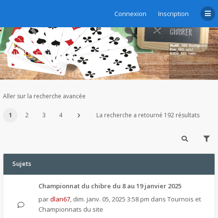
Connexion
Inscription
Sujets sans réponse
Aller sur la recherche avancée
1
2
3
4
La recherche a retourné 192 résultats
Sujets
Championnat du chibre du 8 au 19 janvier 2025
par
dlan67
,
dim. janv. 05, 2025 3:58 pm
dans
Tournois et
Championnats du site