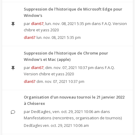
Suppression de l'historique de Microsoft Edge pour
Window's
par
dlan67
,
lun. nov. 08, 2021 5:35 pm
dans
F.A.Q. Version
chibre et yass 2020
dlan67
lun. nov. 08, 2021 5:35 pm
Suppression de l'historique de Chrome pour
Window's et Mac (apple)
par
dlan67
,
dim. nov. 07, 2021 10:37 pm
dans
F.A.Q.
Version chibre et yass 2020
dlan67
dim. nov. 07, 2021 10:37 pm
Organisation d'un nouveau tournoi le 21 janvier 2022
à Chéserex
par
DedEagles
,
ven. oct. 29, 2021 10:06 am
dans
Manifestations (rencontres, organisation de tournois)
DedEagles
ven. oct. 29, 2021 10:06 am