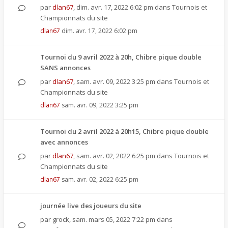
par
dlan67
,
dim. avr. 17, 2022 6:02 pm
dans
Tournois et
Championnats du site
dlan67
dim. avr. 17, 2022 6:02 pm
Tournoi du 9 avril 2022 à 20h, Chibre pique double
SANS annonces
par
dlan67
,
sam. avr. 09, 2022 3:25 pm
dans
Tournois et
Championnats du site
dlan67
sam. avr. 09, 2022 3:25 pm
Tournoi du 2 avril 2022 à 20h15, Chibre pique double
avec annonces
par
dlan67
,
sam. avr. 02, 2022 6:25 pm
dans
Tournois et
Championnats du site
dlan67
sam. avr. 02, 2022 6:25 pm
journée live des joueurs du site
par
grock
,
sam. mars 05, 2022 7:22 pm
dans