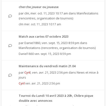
cherche joueur ou joueuse
par
clm
,
mer. oct. 11, 2023 10:17 am
dans
Manifestations
(rencontres, organisation de tournois)
clm
mer. oct. 11, 2023 10:17 am
Match aux cartes 07 octobre 2023
par
Daniel1860
,
ven. sept. 15, 2023 8:59 pm
dans
Manifestations (rencontres, organisation de tournois)
Daniel1860
ven. sept. 15, 2023 8:59 pm
Maintenance du vendredi matin 21.04
par
Cyril
,
ven. avr. 21, 2023 2:56 pm
dans
News et mise à
jours
Cyril
ven. avr. 21, 2023 2:56 pm
Tournoi du Lundi 10 avril 2023 à 20h, Chibre pique
double avec annonces