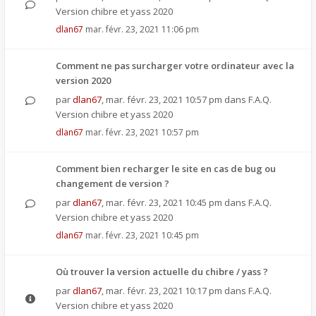
Version chibre et yass 2020
dlan67
mar. févr. 23, 2021 11:06 pm
Comment ne pas surcharger votre ordinateur avec la
version 2020
par
dlan67
,
mar. févr. 23, 2021 10:57 pm
dans
F.A.Q.
Version chibre et yass 2020
dlan67
mar. févr. 23, 2021 10:57 pm
Comment bien recharger le site en cas de bug ou
changement de version ?
par
dlan67
,
mar. févr. 23, 2021 10:45 pm
dans
F.A.Q.
Version chibre et yass 2020
dlan67
mar. févr. 23, 2021 10:45 pm
Où trouver la version actuelle du chibre / yass ?
par
dlan67
,
mar. févr. 23, 2021 10:17 pm
dans
F.A.Q.
Version chibre et yass 2020