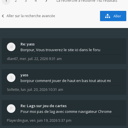
1
2
3
4
La recherche a retourné 192 résultats
Aller sur la recherche avancée
Aller
Re: yass
Bonjour, Vous trouverez le site ici dans le foru
dlan67
,
mer. juil. 22, 2026 9:31 am
yass
bonjour comment jouer de haut en bas tout atout mi
Soflette
,
lun. juil. 20, 2026 10:31 am
Re: Lags sur jeu de cartes
Pour moi pas de lag avec comme navigateur Chrome
Playerdingue
,
ven. juin 19, 2026 5:37 pm