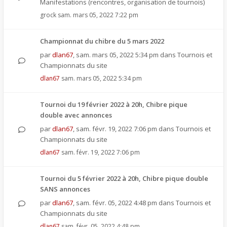
Manifestations (rencontres, organisation de tournois)
grock
sam. mars 05, 2022 7:22 pm
Championnat du chibre du 5 mars 2022
par
dlan67
,
sam. mars 05, 2022 5:34 pm
dans
Tournois et
Championnats du site
dlan67
sam. mars 05, 2022 5:34 pm
Tournoi du 19 février 2022 à 20h, Chibre pique
double avec annonces
par
dlan67
,
sam. févr. 19, 2022 7:06 pm
dans
Tournois et
Championnats du site
dlan67
sam. févr. 19, 2022 7:06 pm
Tournoi du 5 février 2022 à 20h, Chibre pique double
SANS annonces
par
dlan67
,
sam. févr. 05, 2022 4:48 pm
dans
Tournois et
Championnats du site
dlan67
sam. févr. 05, 2022 4:48 pm