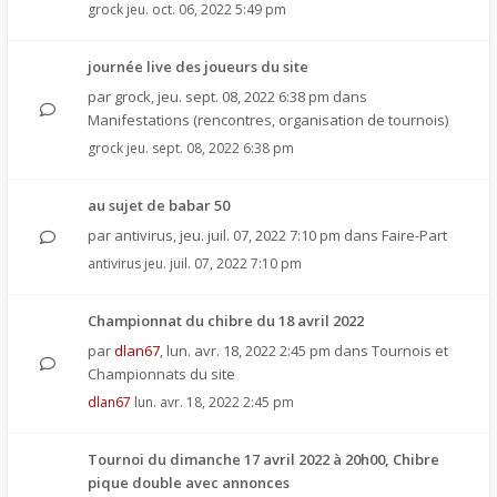
grock
jeu. oct. 06, 2022 5:49 pm
journée live des joueurs du site
par
grock
,
jeu. sept. 08, 2022 6:38 pm
dans
Manifestations (rencontres, organisation de tournois)
grock
jeu. sept. 08, 2022 6:38 pm
au sujet de babar 50
par
antivirus
,
jeu. juil. 07, 2022 7:10 pm
dans
Faire-Part
antivirus
jeu. juil. 07, 2022 7:10 pm
Championnat du chibre du 18 avril 2022
par
dlan67
,
lun. avr. 18, 2022 2:45 pm
dans
Tournois et
Championnats du site
dlan67
lun. avr. 18, 2022 2:45 pm
Tournoi du dimanche 17 avril 2022 à 20h00, Chibre
pique double avec annonces