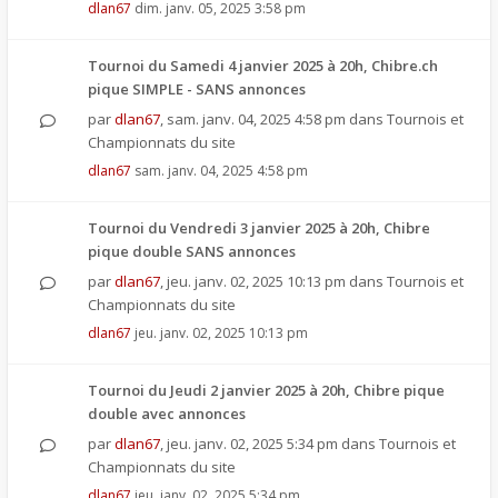
dlan67
dim. janv. 05, 2025 3:58 pm
Tournoi du Samedi 4 janvier 2025 à 20h, Chibre.ch
pique SIMPLE - SANS annonces
par
dlan67
,
sam. janv. 04, 2025 4:58 pm
dans
Tournois et
Championnats du site
dlan67
sam. janv. 04, 2025 4:58 pm
Tournoi du Vendredi 3 janvier 2025 à 20h, Chibre
pique double SANS annonces
par
dlan67
,
jeu. janv. 02, 2025 10:13 pm
dans
Tournois et
Championnats du site
dlan67
jeu. janv. 02, 2025 10:13 pm
Tournoi du Jeudi 2 janvier 2025 à 20h, Chibre pique
double avec annonces
par
dlan67
,
jeu. janv. 02, 2025 5:34 pm
dans
Tournois et
Championnats du site
dlan67
jeu. janv. 02, 2025 5:34 pm