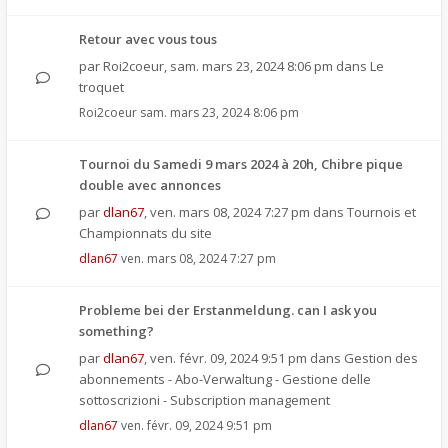
Retour avec vous tous
par
Roi2coeur
,
sam. mars 23, 2024 8:06 pm
dans
Le
troquet
Roi2coeur
sam. mars 23, 2024 8:06 pm
Tournoi du Samedi 9 mars 2024 à 20h, Chibre pique
double avec annonces
par
dlan67
,
ven. mars 08, 2024 7:27 pm
dans
Tournois et
Championnats du site
dlan67
ven. mars 08, 2024 7:27 pm
Probleme bei der Erstanmeldung. can I ask you
something?
par
dlan67
,
ven. févr. 09, 2024 9:51 pm
dans
Gestion des
abonnements - Abo-Verwaltung - Gestione delle
sottoscrizioni - Subscription management
dlan67
ven. févr. 09, 2024 9:51 pm